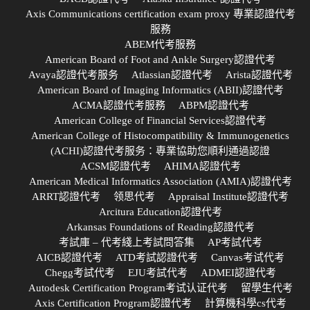
Axis Communications certification exam proxy 專業認證代考
服務
ABEM代考服務
American Board of Foot and Ankle Surgery認證代考
Avaya認證代考服务
Atlassian認證代考
Arista認證代考
American Board of Imaging Informatics (ABII)認證代考
ACMA認證代考服務
ABPM認證代考
American College of Financial Services認證代考
American College of Histocompatibility & Immunogenetics
(ACHI)認證代考服务：專業協助您順利通過認證
ACSM認證代考
AHIMA認證代考
American Medical Informatics Association (AMIA)認證代考
ARRT認證代考
领思代考
Appraisal Institute認證代考
Arcitura Education認證代考
Arkansas Foundations of Reading認證代考
考試庫 – 代考綫上考試問答集
AP考試代考
AICB認證代考
ATD考試認證代考
Canvas考试代考
Chegg考試代考
EJU考試代考
ADMEI認證代考
Autodesk Certification Program考试认证代考
留學生代考
Axis Certification Program認證代考
計算機科學cs代考