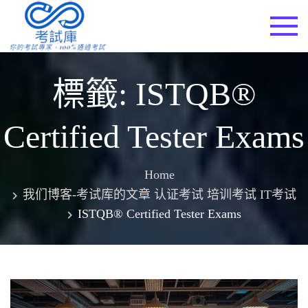
Skip
to
考試庫
content
標籤:
ISTQB®
Certified Tester Exams
Home
我们博客-考试库的文章 认证考试 培训考试 IT考试
ISTQB® Certified Tester Exams