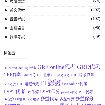
(74)
考試認證
(202)
英文代考
(107)
證書考試
(96)
金融證書
(49)
雅思考試
标签云
GRE代考
GRE online代考
duolingo代考
CELPIP代考
GRE作弊
GRE網考作弊
GRE保分
GRE槍手
GRE網考代考
IT認證
lsat online代考
GRE遠程代考
GRE考試
LSAT代考
LSAT保分
lsat作弊
PTE代考
pte online代考
多益代考
多益保分
多益作弊
pte保分
代考服務
PTE替考