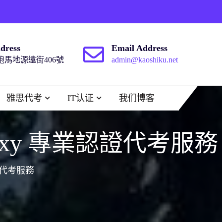
dress
Email Address
馬地源遠街406號
admin@kaoshiku.net
雅思代考
IT认证
我们博客
xam Proxy 專業認證代考服務
專業認證代考服務