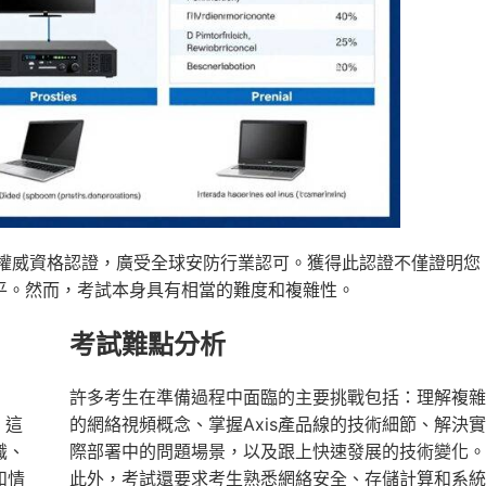
監控領域的權威資格認證，廣受全球安防行業認可。獲得此認證不僅證明您
平。然而，考試本身具有相當的難度和複雜性。
考試難點分析
許多考生在準備過程中面臨的主要挑戰包括：理解複雜
）。這
的網絡視頻概念、掌握Axis產品線的技術細節、解決實
識、
際部署中的問題場景，以及跟上快速發展的技術變化。
和情
此外，考試還要求考生熟悉網絡安全、存儲計算和系統