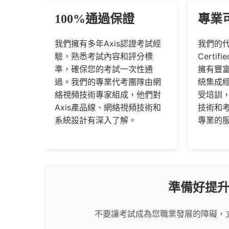
100%通過保證
專業
我們擁有多年Axis認證考試經
我們的代
驗，熟悉考試內容和評分標
Certifi
準，確保您的考試一次性通
擁有豐
過。我們的專業代考團隊由網
統集成
絡視頻技術專家組成，他們對
受培訓，
Axis產品線、網絡視頻技術和
技術和
系統設計有深入了解。
專業的
準備好提
不要讓考試成為您職業發展的障礙，立