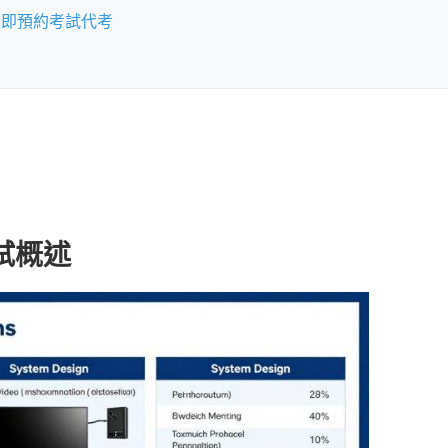
立即預約考試代考
證考試概述