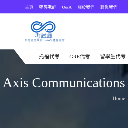
Skip
主頁
輔導老師
Q&A
關於我們
聯繫我們
to
content
考試庫
托福代考
GRE代考
留學生代考
Axis Communicatio
Home