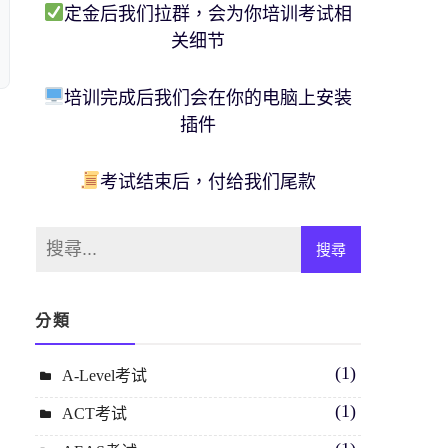
定金后我们拉群，会为你培训考试相
关细节
培训完成后我们会在你的电脑上安装
插件
考试结束后，付给我们尾款
分類
(1)
A-Level考试
(1)
ACT考试