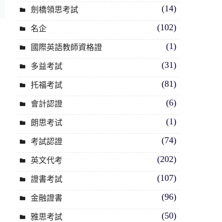
(14)
劍橋領思考試
(102)
名企
(1)
國際英語教師資格證
(31)
多益考試
(81)
托福考試
(6)
會計認證
(1)
朗思考试
(74)
考試認證
(202)
英文代考
(107)
證書考試
(96)
金融證書
(50)
雅思考試