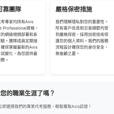
可靠團隊
嚴格保密措施
考專家均持有Axis
我們理解隱私對您的重要性。
ed Professional資格，
所有客戶信息和交易細節均受
富的網絡視頻部署和系
到嚴格保密，採用加密技術保
經驗。團隊成員定期接
護您的個人資料。我們的服務
確保掌握最新的Axis
流程設計確保您的身份安全，
考試變化，為您提供最
無後顧之憂。
服務。
升您的職業生涯了嗎？
即選擇我們的專業代考服務，輕鬆獲取Axis認證！