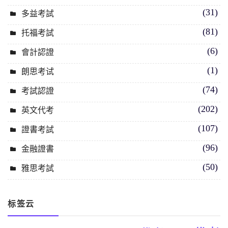
(31)
多益考試
(81)
托福考試
(6)
會計認證
(1)
朗思考试
(74)
考試認證
(202)
英文代考
(107)
證書考試
(96)
金融證書
(50)
雅思考試
标签云