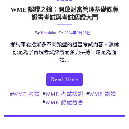
WME 認證之鑰：開啟財富管理基礎課程
證書考試與考試認證大門
By
Kaoshiku
On
2024年9月28日
考試庫囊括眾多不同類型的證書考試內容。無論
你是為了實現考試認證而奮力拼搏，還是為面
試…
Read More
#
#
#
WME 考試
WME 考試認證
WME 認證
#
WME 認證證書