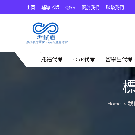
Skip
主頁
輔導老師
Q&A
關於我們
聯繫我們
to
content
考試庫
托福代考
GRE代考
留學生代考
標
Home
我