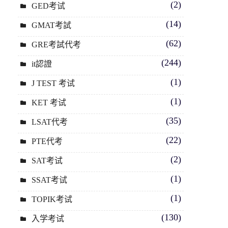
(2)
GED考试
(14)
GMAT考試
(62)
GRE考試代考
(244)
it認證
(1)
J TEST 考试
(1)
KET 考试
(35)
LSAT代考
(22)
PTE代考
(2)
SAT考试
(1)
SSAT考试
(1)
TOPIK考试
(130)
入学考试