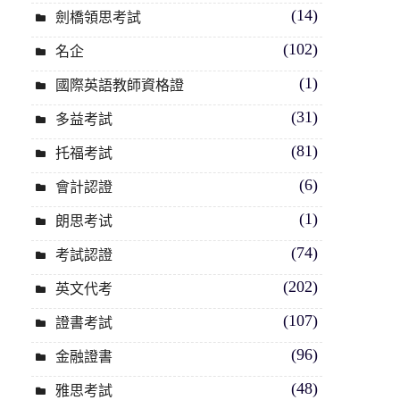
(14)
劍橋領思考試
(102)
名企
(1)
國際英語教師資格證
(31)
多益考試
(81)
托福考試
(6)
會計認證
(1)
朗思考试
(74)
考試認證
(202)
英文代考
(107)
證書考試
(96)
金融證書
(48)
雅思考試