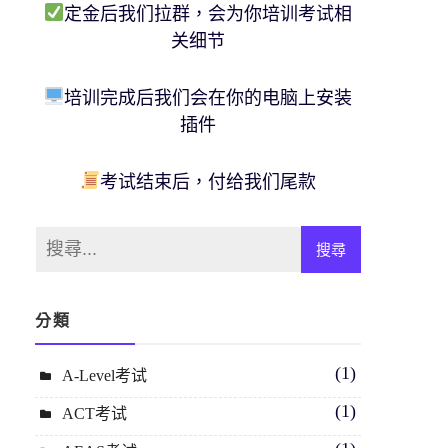
定金后我们拉群，会为你培训考试相
关细节
培训完成后我们会在你的电脑上安装
插件
考试结束后，付给我们尾款
分類
(1)
A-Level考试
(1)
ACT考试