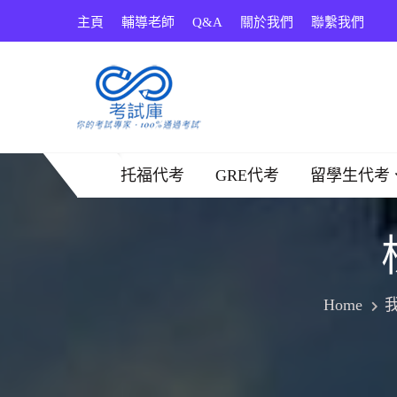
Skip
主頁
輔導老師
Q&A
關於我們
聯繫我們
to
content
考試庫
托福代考
GRE代考
留學生代考
Home