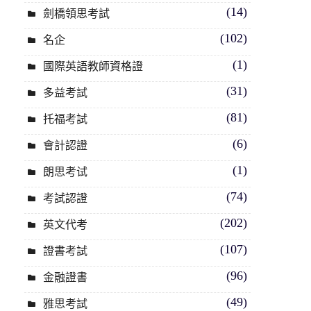
(14)
劍橋領思考試
(102)
名企
(1)
國際英語教師資格證
(31)
多益考試
(81)
托福考試
(6)
會計認證
(1)
朗思考试
(74)
考試認證
(202)
英文代考
(107)
證書考試
(96)
金融證書
(49)
雅思考試