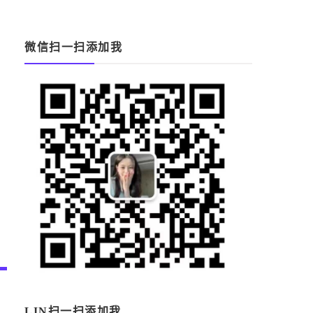
微信扫一扫添加我
LIN扫一扫添加我