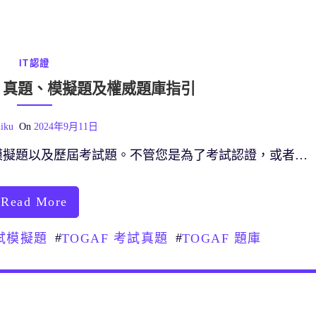
IT認證
鍵：真題、模擬題及權威題庫指引
iku
On
2024年9月11日
模擬題以及歷屆考試題。不管您是為了考試認證，或者…
Read More
#
#
考試模擬題
TOGAF 考試真題
TOGAF 題庫