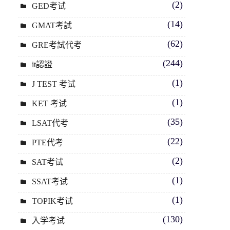
(2)
GED考试
(14)
GMAT考試
(62)
GRE考試代考
(244)
it認證
(1)
J TEST 考试
(1)
KET 考试
(35)
LSAT代考
(22)
PTE代考
(2)
SAT考试
(1)
SSAT考试
(1)
TOPIK考试
(130)
入学考试