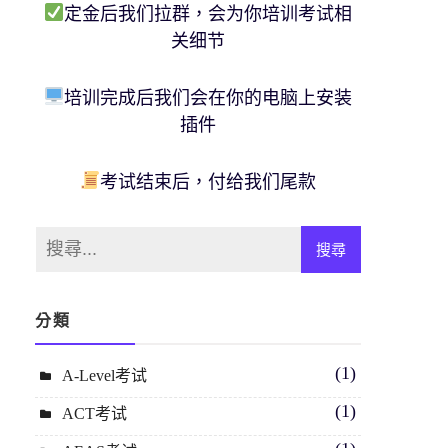
定金后我们拉群，会为你培训考试相
关细节
培训完成后我们会在你的电脑上安装
插件
考试结束后，付给我们尾款
分類
(1)
A-Level考试
(1)
ACT考试