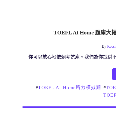
TOEFL At Home 
By
Kaosh
你可以放心地依賴考試庫。我們為你提供
#
#
TOEFL At Home听力模拟题
TOE
TOE