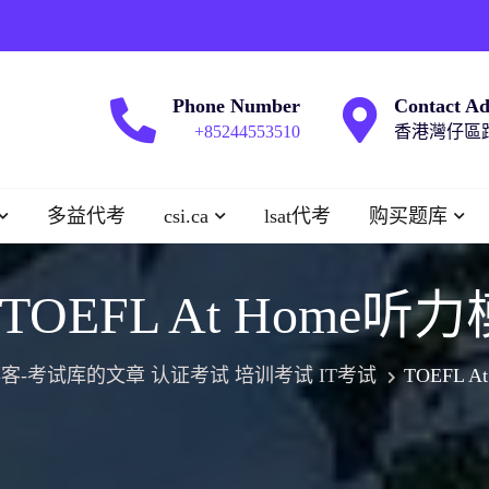
Phone Number
Contact Ad
+85244553510
香港灣仔區跑
多益代考
csi.ca
lsat代考
购买题库
TOEFL At Home听
客-考试库的文章 认证考试 培训考试 IT考试
TOEFL 