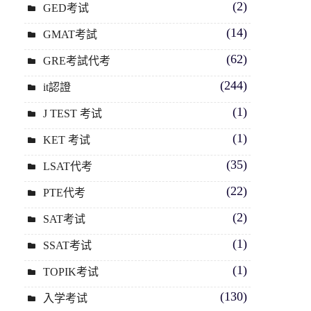
(2)
GED考试
(14)
GMAT考試
(62)
GRE考試代考
(244)
it認證
(1)
J TEST 考试
(1)
KET 考试
(35)
LSAT代考
(22)
PTE代考
(2)
SAT考试
(1)
SSAT考试
(1)
TOPIK考试
(130)
入学考试