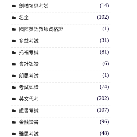
(14)
劍橋領思考試
(102)
名企
(1)
國際英語教師資格證
(31)
多益考試
(81)
托福考試
(6)
會計認證
(1)
朗思考试
(74)
考試認證
(202)
英文代考
(107)
證書考試
(96)
金融證書
(48)
雅思考試