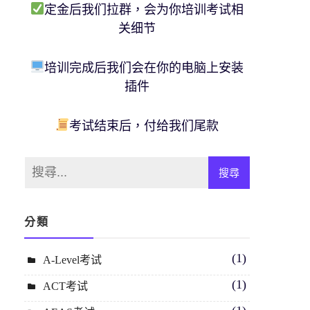
定金后我们拉群，会为你培训考试相
关细节
培训完成后我们会在你的电脑上安装
插件
考试结束后，付给我们尾款
分類
(1)
A-Level考试
(1)
ACT考试