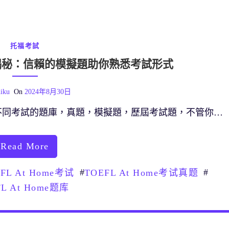
托福考試
題庫大揭秘：信賴的模擬題助你熟悉考試形式
iku
On
2024年8月30日
不同考試的題庫，真題，模擬題，歷屆考試題，不管你…
Read More
#
#
FL At Home考试
TOEFL At Home考试真题
FL At Home题库