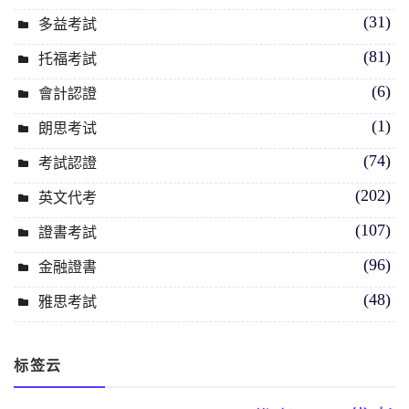
(31)
多益考試
(81)
托福考試
(6)
會計認證
(1)
朗思考试
(74)
考試認證
(202)
英文代考
(107)
證書考試
(96)
金融證書
(48)
雅思考試
标签云