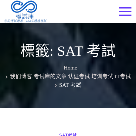
Skip
to
考試庫
content
標籤:
SAT 考試
Home
我们博客-考试库的文章 认证考试 培训考试 IT考试
SAT 考試
SAT考试