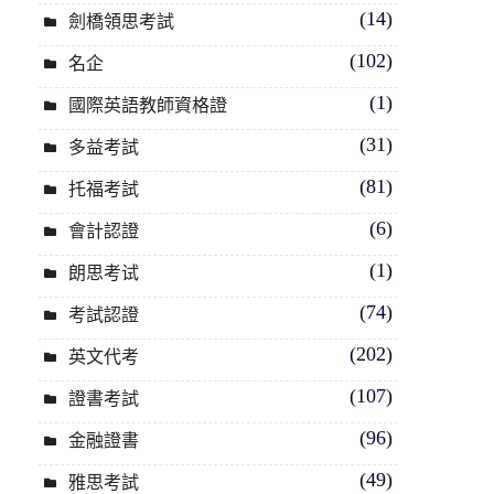
(14)
劍橋領思考試
(102)
名企
(1)
國際英語教師資格證
(31)
多益考試
(81)
托福考試
(6)
會計認證
(1)
朗思考试
(74)
考試認證
(202)
英文代考
(107)
證書考試
(96)
金融證書
(49)
雅思考試