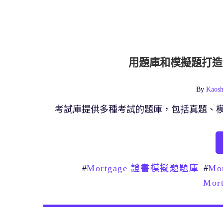
用題庫和模擬題打造完美
By
Kaosh
考試庫提供多種考試的題庫，包括真題、
#
#
Mortgage 證書模擬題題庫
Mo
Mor