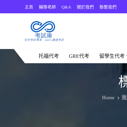
Skip
主頁
輔導老師
Q&A
關於我們
聯繫我們
to
content
考試庫
托福代考
GRE代考
留學生代考
Home
我