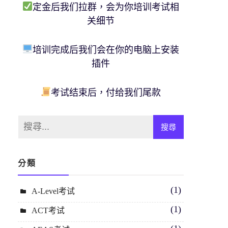
定金后我们拉群，会为你培训考试相
关细节
培训完成后我们会在你的电脑上安装
插件
考试结束后，付给我们尾款
分類
(1)
A-Level考试
(1)
ACT考试