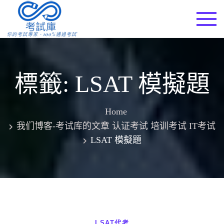
Skip
to
考試庫
content
標籤:
LSAT 模擬題
Home
我们博客-考试库的文章 认证考试 培训考试 IT考试
LSAT 模擬題
LSAT代考