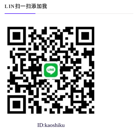
LIN扫一扫添加我
ID:kaoshiku