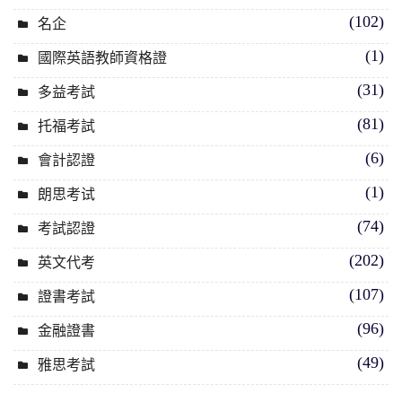
(102)
名企
(1)
國際英語教師資格證
(31)
多益考試
(81)
托福考試
(6)
會計認證
(1)
朗思考试
(74)
考試認證
(202)
英文代考
(107)
證書考試
(96)
金融證書
(49)
雅思考試