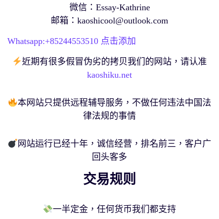
微信：Essay-Kathrine
邮箱：
kaoshicool@outlook.com
Whatsapp:+
85244553510
点击添加
近期有很多假冒伪劣的拷贝我们的网站，请认准
kaoshiku.net
本网站只提供远程辅导服务，不做任何违法中国法
律法规的事情
网站运行已经十年，诚信经营，排名前三，客户广
回头客多
交易规则
一半定金，任何货币我们都支持