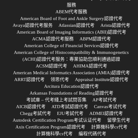
服務
ABEM代考服務
American Board of Foot and Ankle Surgery認證代考
Avaya認證代考服务
Atlassian認證代考
Arista認證代考
American Board of Imaging Informatics (ABII)認證代考
ACMA認證代考服務
ABPM認證代考
American College of Financial Services認證代考
American College of Histocompatibility & Immunogenetics
(ACHI)認證代考服务：專業協助您順利通過認證
ACSM認證代考
AHIMA認證代考
American Medical Informatics Association (AMIA)認證代考
ARRT認證代考
领思代考
Appraisal Institute認證代考
Arcitura Education認證代考
Arkansas Foundations of Reading認證代考
考試庫 – 代考綫上考試問答集
AP考試代考
AICB認證代考
ATD考試認證代考
Canvas考试代考
Chegg考試代考
EJU考試代考
ADMEI認證代考
Autodesk Certification Program考试认证代考
留學生代考
Axis Certification Program認證代考
計算機科學cs代考
計算機科學cs代考
編程代碼代考