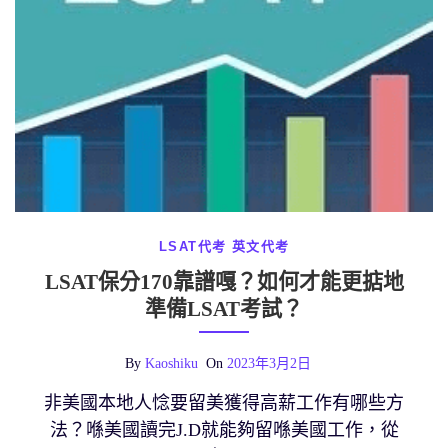
LSAT代考
英文代考
LSAT保分170靠譜嘎？如何才能更掂地
準備LSAT考試？
By
Kaoshiku
On
2023年3月2日
非美國本地人惗要留美獲得高薪工作有哪些方
法？喺美國讀完J.D就能夠留喺美國工作，從