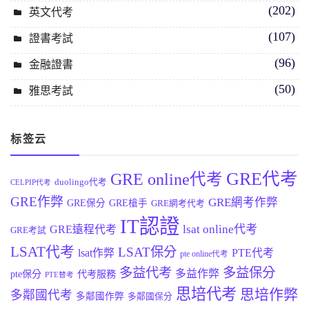
(202)
英文代考
(107)
證書考試
(96)
金融證書
(50)
雅思考試
标签云
GRE代考
GRE online代考
duolingo代考
CELPIP代考
GRE作弊
GRE網考作弊
GRE保分
GRE槍手
GRE網考代考
IT認證
lsat online代考
GRE遠程代考
GRE考試
LSAT代考
LSAT保分
lsat作弊
PTE代考
pte online代考
多益代考
多益保分
多益作弊
pte保分
代考服務
PTE替考
思培代考
思培作弊
多鄰國代考
多鄰國作弊
多鄰國保分