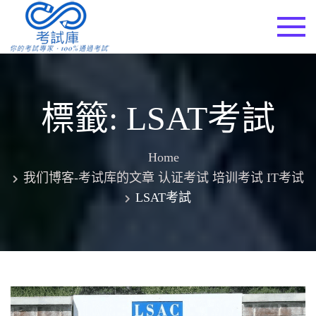
Skip
to
考試庫
content
標籤:
LSAT考試
Home
我们博客-考试库的文章 认证考试 培训考试 IT考试
LSAT考試