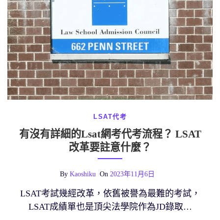
LSAT代考
有沒有詳細的Lsat網考代考流程？ LSAT
改革要註意什麼？
By
Kaoshiku
On
2023年11月6日
LSAT考試幾經改革，依舊被譽為最難的考試，
LSAT成績單也是頂尖法學院作為JD錄取…