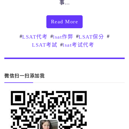
事…
Read More
#
#
#
#
LSAT代考
lsat作弊
LSAT保分
#
LSAT考試
lsat考试代考
微信扫一扫添加我