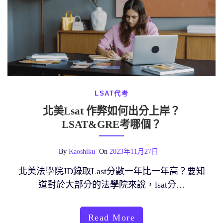
LSAT代考
北美Lsat 作弊如何出分上岸？
LSAT&GRE考哪個？
By
Kaoshiku
On
2023年11月27日
北美法學院JD錄取Last分數一年比一年高？要知
道對於大部分的法學院來說，lsat分…
Read More