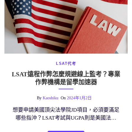
LSAT代考
LSAT遠程作弊怎麼規避線上監考？專業
作弊機構是留學加速器
By
Kaoshiku
On
2024年1月2日
想要申請美國頂尖法學院JD項目，必須要滿足
哪些指沖？LSAT考試與UGPA則是美國法…