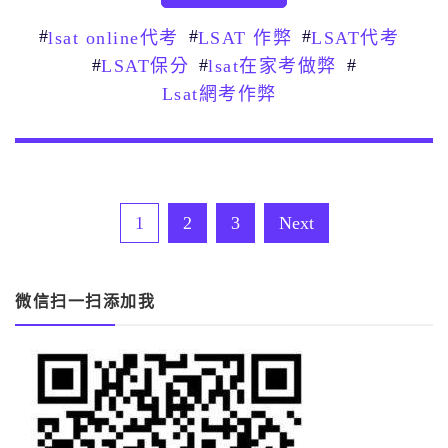
#
#
#
lsat online代考
LSAT 作弊
LSAT代考
#
#
#
LSAT保分
lsat在家考做弊
Lsat網考作弊
文
1
2
3
Next
章
分
微信扫一扫添加我
頁