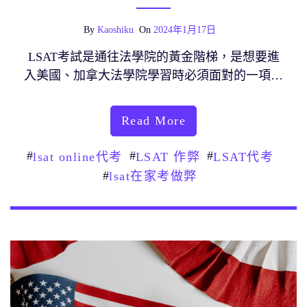
By
Kaoshiku
On
2024年1月17日
LSAT考試是通往法學院的黃金階梯，是想要進
入美國、加拿大法學院學習時必須面對的一項…
Read More
#
#
#
lsat online代考
LSAT 作弊
LSAT代考
#
lsat在家考做弊