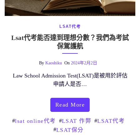
LSAT代考
Lsat代考能否達到理想分數？我們為考試
保駕護航
By
Kaoshiku
On
2024年2月2日
Law School Admission Test(LSAT)是被用於評估
申請人是否…
Read More
#
#
#
lsat online代考
LSAT 作弊
LSAT代考
#
LSAT保分