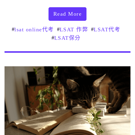
Read More
#
#
#
lsat online代考
LSAT 作弊
LSAT代考
#
LSAT保分