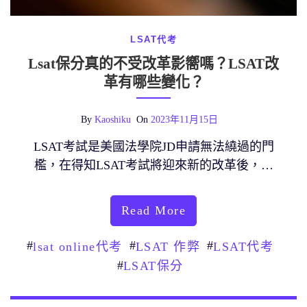
LSAT代考
Lsat保分真的不受改革影嚮嗎？LSAT改
革有哪些變化？
By
Kaoshiku
On
2023年11月15日
LSAT考試是美國法學院JD申請無法繞過的門
檻，在得知LSAT考試將迎來新的改革後，…
Read More
#
#
#
lsat online代考
LSAT 作弊
LSAT代考
#
LSAT保分