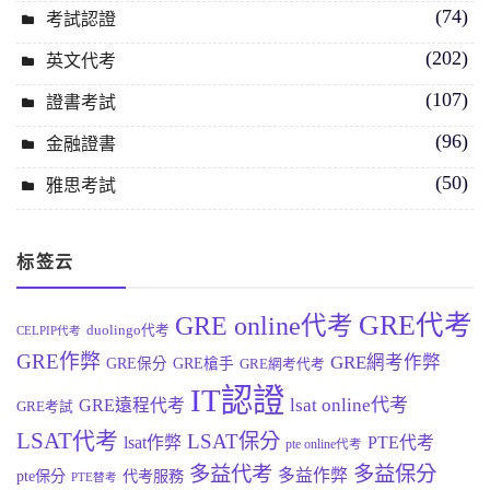
(74)
考試認證
(202)
英文代考
(107)
證書考試
(96)
金融證書
(50)
雅思考試
标签云
GRE代考
GRE online代考
duolingo代考
CELPIP代考
GRE作弊
GRE網考作弊
GRE保分
GRE槍手
GRE網考代考
IT認證
lsat online代考
GRE遠程代考
GRE考試
LSAT代考
LSAT保分
lsat作弊
PTE代考
pte online代考
多益代考
多益保分
多益作弊
pte保分
代考服務
PTE替考