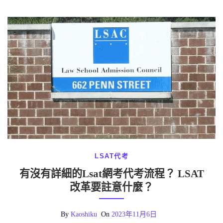
LSAT代考
有沒有詳細的Lsat網考代考流程？ LSAT
改革要註意什麼？
By
Kaoshiku
On
2023年11月6日