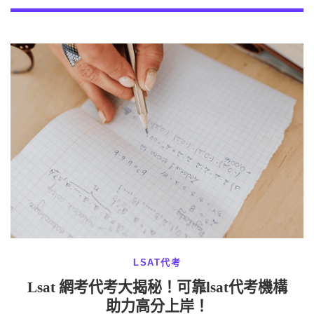
LSAT代考
Lsat 網考代考大揭秘！可靠lsat代考機構
助力高分上岸！