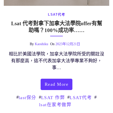
LSAT代考
Lsat 代考對拿下加拿大法學院offer有幫
助嗎？100%成功率……
By
Kaoshiku
On
2023年12月21日
相比於美國法學院，加拿大法學院所受的關註沒
有那麼高，這不代表加拿大法學專業不夠好，
事…
Read More
#
#
#
#
last保分
LSAT 作弊
LSAT代考
lsat在家考做弊