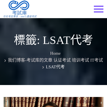
Skip
to
考試庫
content
標籤:
LSAT代考
Home
我们博客-考试库的文章 认证考试 培训考试 IT考试
LSAT代考