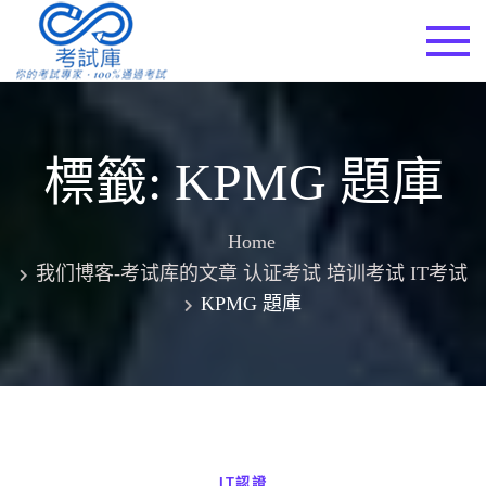
Skip
to
考試庫
content
標籤:
KPMG 題庫
Home
我们博客-考试库的文章 认证考试 培训考试 IT考试
KPMG 題庫
IT認證