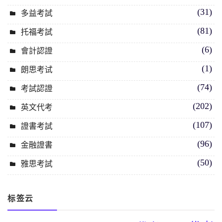
(31)
多益考試
(81)
托福考試
(6)
會計認證
(1)
朗思考试
(74)
考試認證
(202)
英文代考
(107)
證書考試
(96)
金融證書
(50)
雅思考試
标签云