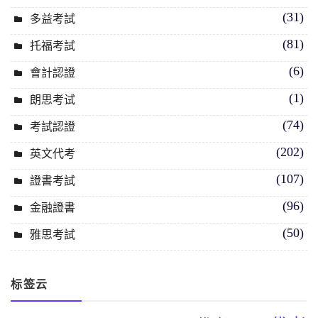
(31)
多益考試
(81)
托福考試
(6)
會計認證
(1)
朗思考试
(74)
考試認證
(202)
英文代考
(107)
證書考試
(96)
金融證書
(50)
雅思考試
标签云