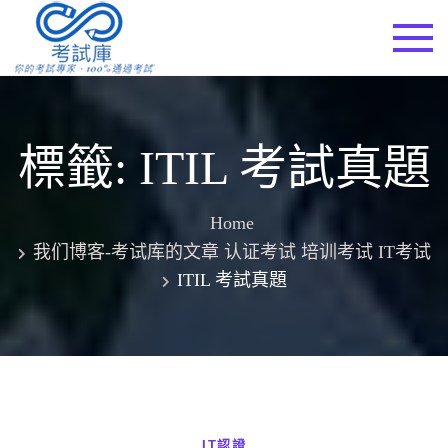
Skip
to
考試庫
content
標籤:
ITIL 考試真題
Home
我们博客-考试库的文章 认证考试 培训考试 IT考试
ITIL 考試真題
IT認證