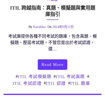
ITIL 跨越指南：真題、模擬題與實用題
庫指引
By
Kaoshiku
On
2024年9月11日
考試庫提供各種不同考試的題庫，包含真題、模
擬題、歷屆考試題。不管您是出於考試認證，
還…
Read More
#
#
#
ITIL 考試模擬題
ITIL 考試真題
#
#
ITIL 考試認證
ITIL 認證
ITIL 題庫