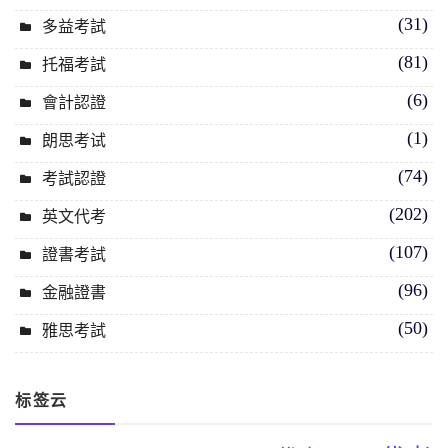
(31)
多益考試
(81)
托福考試
(6)
會計認證
(1)
朗思考试
(74)
考試認證
(202)
英文代考
(107)
證書考試
(96)
金融證書
(50)
雅思考試
标签云