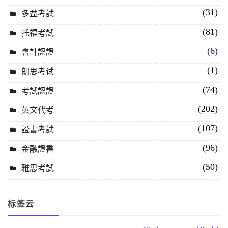
(31)
多益考試
(81)
托福考試
(6)
會計認證
(1)
朗思考试
(74)
考試認證
(202)
英文代考
(107)
證書考試
(96)
金融證書
(50)
雅思考試
标签云