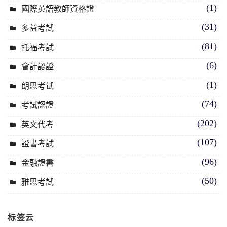
(1)
國際英語教師資格證
(31)
多益考試
(81)
托福考試
(6)
會計認證
(1)
朗思考试
(74)
考試認證
(202)
英文代考
(107)
證書考試
(96)
金融證書
(50)
雅思考試
标签云