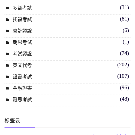
(31)
多益考試
(81)
托福考試
(6)
會計認證
(1)
朗思考试
(74)
考試認證
(202)
英文代考
(107)
證書考試
(96)
金融證書
(48)
雅思考試
标签云