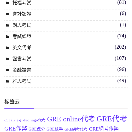
(81)
托福考試
(6)
會計認證
(1)
朗思考试
(74)
考試認證
(202)
英文代考
(107)
證書考試
(96)
金融證書
(49)
雅思考試
标签云
GRE代考
GRE online代考
duolingo代考
CELPIP代考
GRE作弊
GRE網考作弊
GRE保分
GRE槍手
GRE網考代考