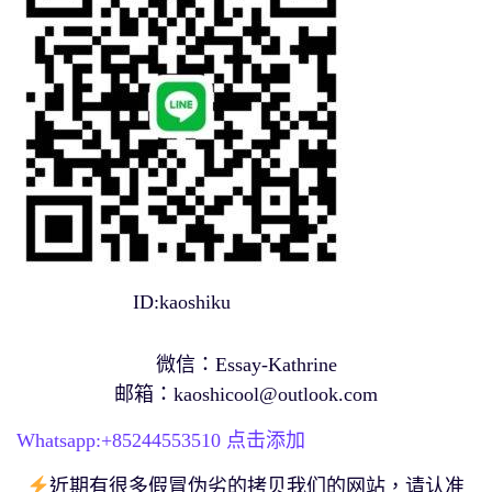
ID:kaoshiku
微信：Essay-Kathrine
邮箱：
kaoshicool@outlook.com
Whatsapp:+
85244553510
点击添加
近期有很多假冒伪劣的拷贝我们的网站，请认准