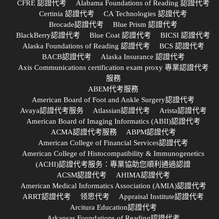
CFRE 認證代考
Alabama Foundations of Reading 認證代考
Certinia 認證代考
CA Technologies 認證代考
Brocade認證代考
Blue Prism 認證代考
BlackBerry認證代考
Blue Coat 認證代考
BICSI 認證代考
Alaska Foundations of Reading 認證代考
BCS 認證代考
BACB認證代考
Alaska Insurance 認證代考
Axis Communications certification exam proxy 專業認證代考
服務
ABEM代考服務
American Board of Foot and Ankle Surgery認證代考
Avaya認證代考服务
Atlassian認證代考
Arista認證代考
American Board of Imaging Informatics (ABII)認證代考
ACMA認證代考服務
ABPM認證代考
American College of Financial Services認證代考
American College of Histocompatibility & Immunogenetics
(ACHI)認證代考服务：專業協助您順利通過認證
ACSM認證代考
AHIMA認證代考
American Medical Informatics Association (AMIA)認證代考
ARRT認證代考
领思代考
Appraisal Institute認證代考
Arcitura Education認證代考
Arkansas Foundations of Reading認證代考