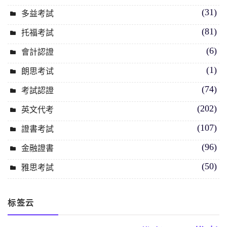
(31)
多益考試
(81)
托福考試
(6)
會計認證
(1)
朗思考试
(74)
考試認證
(202)
英文代考
(107)
證書考試
(96)
金融證書
(50)
雅思考試
标签云