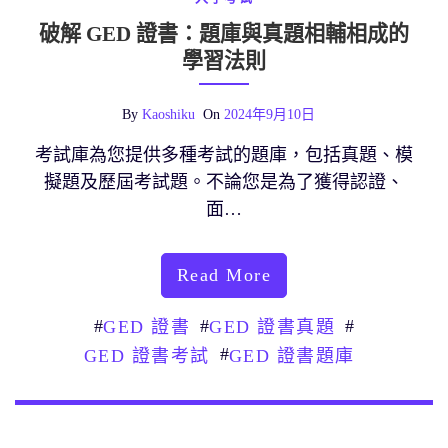
破解 GED 證書：題庫與真題相輔相成的
學習法則
By
Kaoshiku
On
2024年9月10日
考試庫為您提供多種考試的題庫，包括真題、模
擬題及歷屆考試題。不論您是為了獲得認證、
面…
Read More
#
#
#
GED 證書
GED 證書真題
#
GED 證書考試
GED 證書題庫