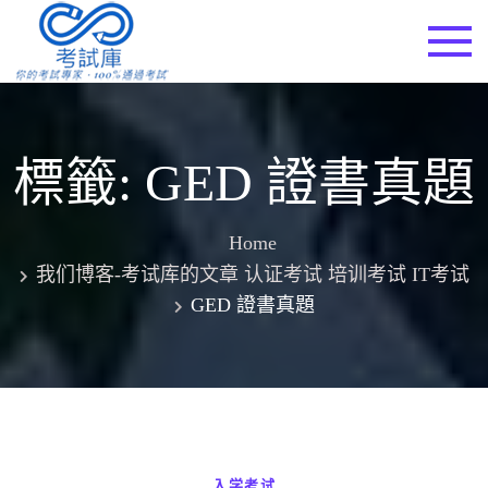
Skip
to
考試庫
content
標籤:
GED 證書真題
Home
我们博客-考试库的文章 认证考试 培训考试 IT考试
GED 證書真題
入学考试