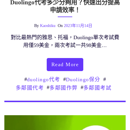
Duolingo代考多少分夠用？快速出分提高
申請效率！
By
Kaoshiku
On
2023年11月14日
對比最熱門的雅思、托福，Duolingo單次考試費
用僅59美金，兩次考試一共98美金…
Read More
#
#
#
duolingo代考
Duolingo保分
#
#
多鄰國代考
多鄰國作弊
多鄰國考試