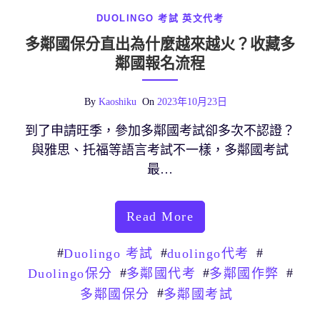
DUOLINGO 考試
英文代考
多鄰國保分直出為什麼越來越火？收藏多
鄰國報名流程
By
Kaoshiku
On
2023年10月23日
到了申請旺季，參加多鄰國考試卻多次不認證？
與雅思、托福等語言考試不一樣，多鄰國考試
最…
Read More
#
#
#
Duolingo 考試
duolingo代考
#
#
#
Duolingo保分
多鄰國代考
多鄰國作弊
#
多鄰國保分
多鄰國考試