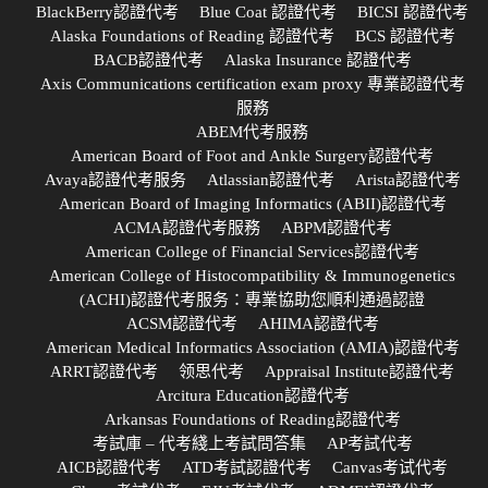
BlackBerry認證代考
Blue Coat 認證代考
BICSI 認證代考
Alaska Foundations of Reading 認證代考
BCS 認證代考
BACB認證代考
Alaska Insurance 認證代考
Axis Communications certification exam proxy 專業認證代考
服務
ABEM代考服務
American Board of Foot and Ankle Surgery認證代考
Avaya認證代考服务
Atlassian認證代考
Arista認證代考
American Board of Imaging Informatics (ABII)認證代考
ACMA認證代考服務
ABPM認證代考
American College of Financial Services認證代考
American College of Histocompatibility & Immunogenetics
(ACHI)認證代考服务：專業協助您順利通過認證
ACSM認證代考
AHIMA認證代考
American Medical Informatics Association (AMIA)認證代考
ARRT認證代考
领思代考
Appraisal Institute認證代考
Arcitura Education認證代考
Arkansas Foundations of Reading認證代考
考試庫 – 代考綫上考試問答集
AP考試代考
AICB認證代考
ATD考試認證代考
Canvas考试代考