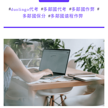
#
#
#
#
duolingo代考
多鄰國代考
多鄰國作弊
#
多鄰國保分
多鄰國遠程作弊