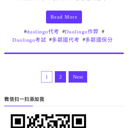
Read More
#
#
#
duolingo代考
Duolingo作弊
#
#
Duolingo考試
多鄰國代考
多鄰國保分
文
1
2
Next
章
分
微信扫一扫添加我
頁