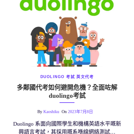
DUOLINGO 考試
英文代考
多鄰國代考如何避開危機？全面咗解
duolingo考試
By
Kaoshiku
On
2023年7月8日
Duolingo 系面向國際學生和機構英語水平嘅新
興語言考試，其採用嘅系喺線網絡測試…