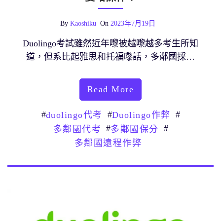
By
Kaoshiku
On
2023年7月19日
Duolingo考試雖然近年嚟被越嚟越多考生所知
道，但系比起雅思和托福嚟話，多鄰國採…
Read More
#
#
#
duolingo代考
Duolingo作弊
#
#
多鄰國代考
多鄰國保分
多鄰國遠程作弊