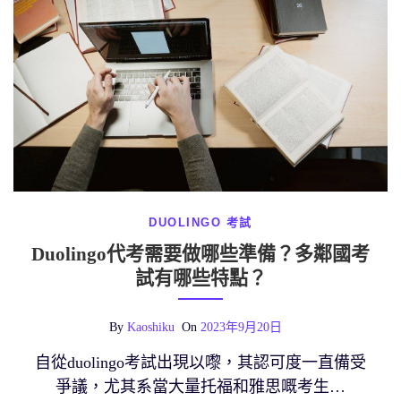
DUOLINGO 考試
Duolingo代考需要做哪些準備？多鄰國考
試有哪些特點？
By
Kaoshiku
On
2023年9月20日
自從duolingo考試出現以嚟，其認可度一直備受
爭議，尤其系當大量托福和雅思嘅考生…