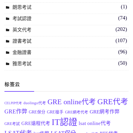
(1)
朗思考试
(74)
考試認證
(202)
英文代考
(107)
證書考試
(96)
金融證書
(50)
雅思考試
标签云
GRE代考
GRE online代考
duolingo代考
CELPIP代考
GRE作弊
GRE網考作弊
GRE保分
GRE槍手
GRE網考代考
IT認證
lsat online代考
GRE遠程代考
GRE考試