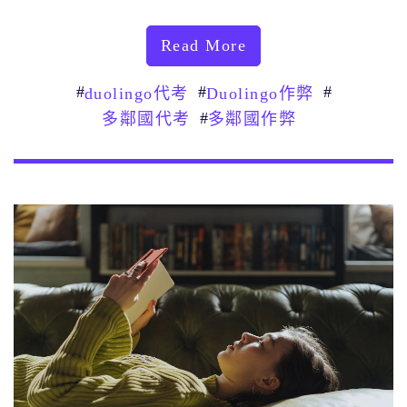
Read More
#
#
#
duolingo代考
Duolingo作弊
#
多鄰國代考
多鄰國作弊