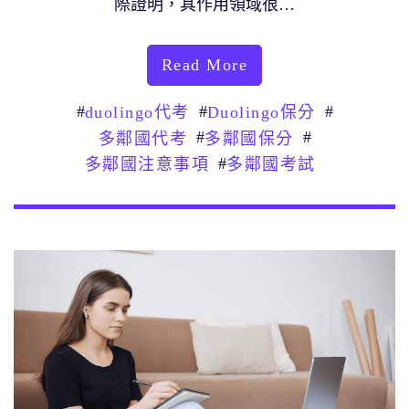
際證明，其作用領域很…
Read More
#
#
#
duolingo代考
Duolingo保分
#
#
多鄰國代考
多鄰國保分
#
多鄰國注意事項
多鄰國考試