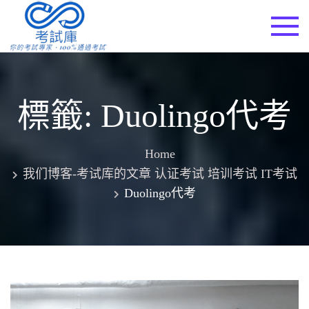
Skip
to
考試庫
content
標籤:
Duolingo代考
Home
我们博客-考试库的文章 认证考试 培训考试 IT考试
Duolingo代考