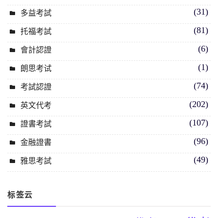
(31)
多益考試
(81)
托福考試
(6)
會計認證
(1)
朗思考试
(74)
考試認證
(202)
英文代考
(107)
證書考試
(96)
金融證書
(49)
雅思考試
标签云