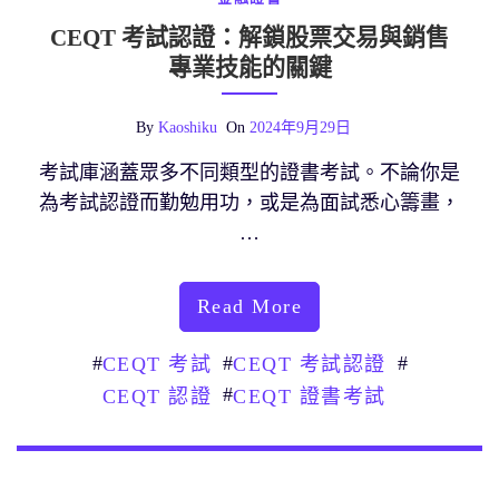
CEQT 考試認證：解鎖股票交易與銷售
專業技能的關鍵
By
Kaoshiku
On
2024年9月29日
考試庫涵蓋眾多不同類型的證書考試。不論你是
為考試認證而勤勉用功，或是為面試悉心籌畫，
…
Read More
#
#
#
CEQT 考試
CEQT 考試認證
#
CEQT 認證
CEQT 證書考試