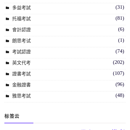
(31)
多益考試
(81)
托福考試
(6)
會計認證
(1)
朗思考试
(74)
考試認證
(202)
英文代考
(107)
證書考試
(96)
金融證書
(48)
雅思考試
标签云