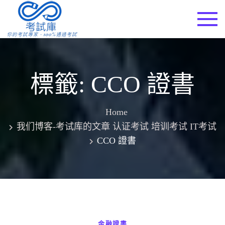
Skip
to
考試庫
content
標籤:
CCO 證書
Home
我们博客-考试库的文章 认证考试 培训考试 IT考试
CCO 證書
金融證書