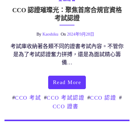
CCO 認證璀璨光：聚焦首席合規官資格
考試認證
By
Kaoshiku
On
2024年9月28日
考試庫收納著各類不同的證書考試內容。不管你
是為了考試認證奮力拼搏，還是為面試精心籌
備…
Read More
#
#
#
#
CCO 考試
CCO 考試認證
CCO 認證
CCO 證書