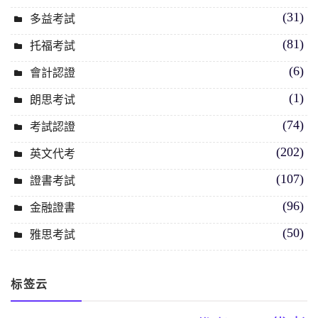
(31)
多益考試
(81)
托福考試
(6)
會計認證
(1)
朗思考试
(74)
考試認證
(202)
英文代考
(107)
證書考試
(96)
金融證書
(50)
雅思考試
标签云