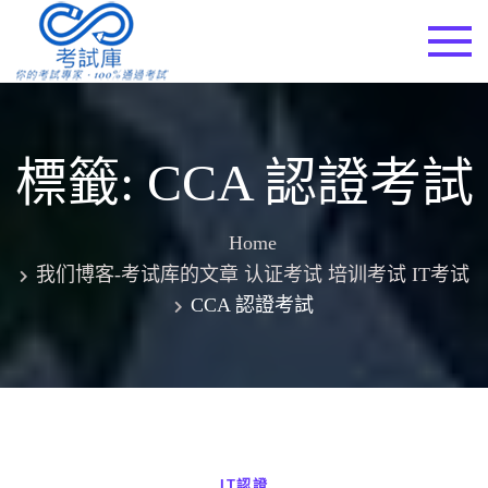
Skip
to
考試庫
content
標籤:
CCA 認證考試
Home
我们博客-考试库的文章 认证考试 培训考试 IT考试
CCA 認證考試
IT認證