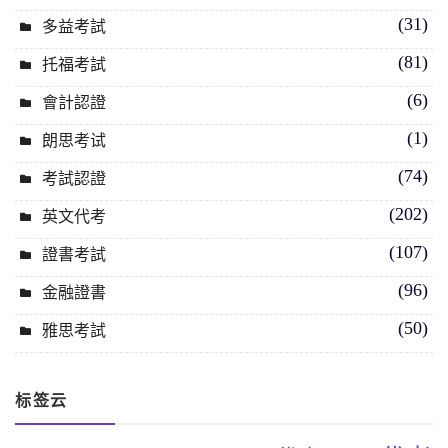
(31)
多益考試
(81)
托福考試
(6)
會計認證
(1)
朗思考试
(74)
考試認證
(202)
英文代考
(107)
證書考試
(96)
金融證書
(50)
雅思考試
标签云