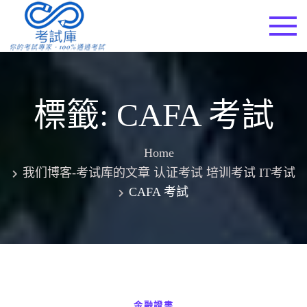
Skip
to
考試庫
content
標籤:
CAFA 考試
Home
我们博客-考试库的文章 认证考试 培训考试 IT考试
CAFA 考試
金融證書