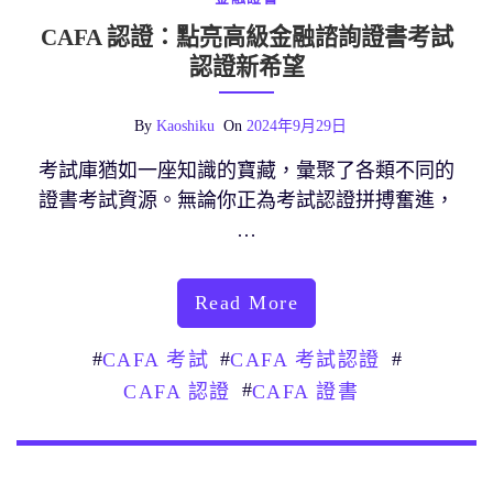
CAFA 認證：點亮高級金融諮詢證書考試
認證新希望
By
Kaoshiku
On
2024年9月29日
考試庫猶如一座知識的寶藏，彙聚了各類不同的
證書考試資源。無論你正為考試認證拼搏奮進，
…
Read More
#
#
#
CAFA 考試
CAFA 考試認證
#
CAFA 認證
CAFA 證書