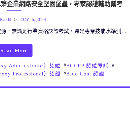
考服務構築企業網路安全堅固堡壘，專家認證輔助幫考
Kaoshi
On
2025年5月31日
資源，無論是行業資格認證考試，還是專業技能水準測…
Read More
#
#
roxy Administrator）認證
BCCPP 認證考試
#
Proxy Professional）認證
Blue Coat 認證