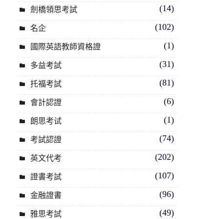
(14)
劍橋領思考試
(102)
名企
(1)
國際英語教師資格證
(31)
多益考試
(81)
托福考試
(6)
會計認證
(1)
朗思考试
(74)
考試認證
(202)
英文代考
(107)
證書考試
(96)
金融證書
(49)
雅思考試