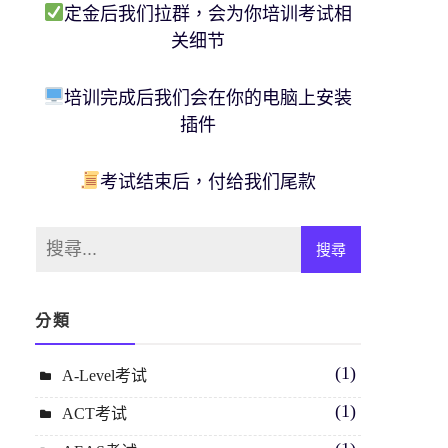
定金后我们拉群，会为你培训考试相
关细节
培训完成后我们会在你的电脑上安装
插件
考试结束后，付给我们尾款
分類
(1)
A-Level考试
(1)
ACT考试