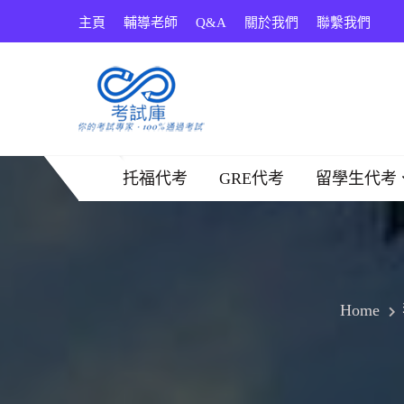
Skip
主頁
輔導老師
Q&A
關於我們
聯繫我們
to
content
考試庫
托福代考
GRE代考
留學生代考
Home