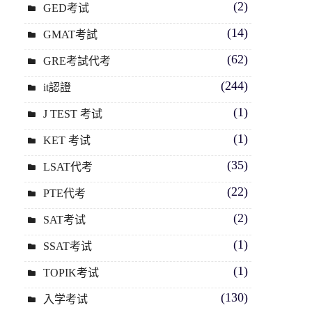
(2)
GED考试
(14)
GMAT考試
(62)
GRE考試代考
(244)
it認證
(1)
J TEST 考试
(1)
KET 考试
(35)
LSAT代考
(22)
PTE代考
(2)
SAT考试
(1)
SSAT考试
(1)
TOPIK考试
(130)
入学考试