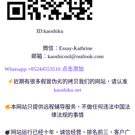
ID:kaoshiku
微信：Essay-Kathrine
邮箱：
kaoshicool@outlook.com
Whatsapp:+
85244553510
点击添加
近期有很多假冒伪劣的拷贝我们的网站，请认准
kaoshiku.net
本网站只提供远程辅导服务，不做任何违法中国法
律法规的事情
网站运行已经十年，诚信经营，排名前三，客户广