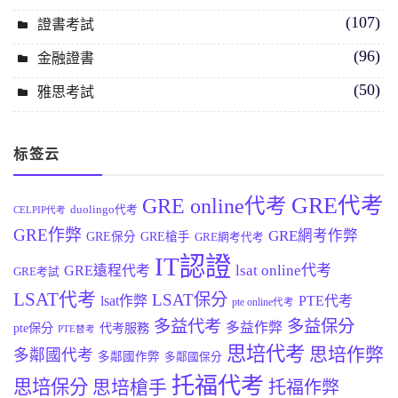
(107)
證書考試
(96)
金融證書
(50)
雅思考試
标签云
GRE代考
GRE online代考
duolingo代考
CELPIP代考
GRE作弊
GRE網考作弊
GRE保分
GRE槍手
GRE網考代考
IT認證
lsat online代考
GRE遠程代考
GRE考試
LSAT代考
LSAT保分
lsat作弊
PTE代考
pte online代考
多益代考
多益保分
多益作弊
pte保分
代考服務
PTE替考
思培代考
思培作弊
多鄰國代考
多鄰國作弊
多鄰國保分
托福代考
思培保分
思培槍手
托福作弊