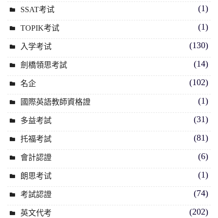
(1)
SSAT考试
(1)
TOPIK考试
(130)
入学考试
(14)
劍橋領思考試
(102)
名企
(1)
國際英語教師資格證
(31)
多益考試
(81)
托福考試
(6)
會計認證
(1)
朗思考试
(74)
考試認證
(202)
英文代考