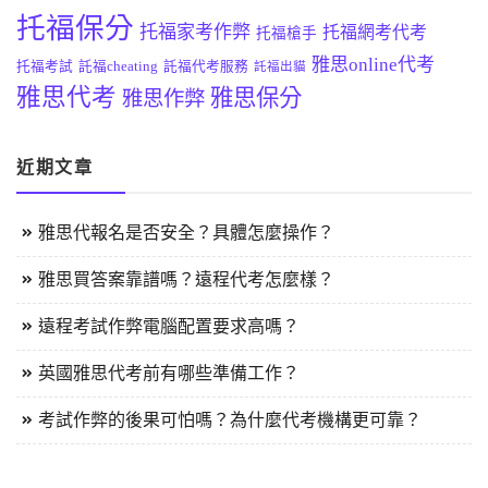
托福保分
托福家考作弊
托福網考代考
托福槍手
雅思online代考
托福考試
託福cheating
託福代考服務
託福出貓
雅思代考
雅思保分
雅思作弊
近期文章
雅思代報名是否安全？具體怎麼操作？
雅思買答案靠譜嗎？遠程代考怎麼樣？
遠程考試作弊電腦配置要求高嗎？
英國雅思代考前有哪些準備工作？
考試作弊的後果可怕嗎？為什麼代考機構更可靠？