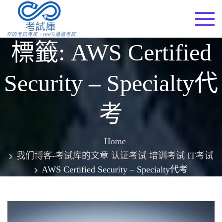
Skip
to
考試庫
content
標籤:
AWS Certified
Security – Specialty代
考
Home
我们博客-考试库的文章 认证考试 培训考试 IT考试
AWS Certified Security – Specialty代考