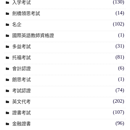
(130)
入学考试
(14)
劍橋領思考試
(102)
名企
(1)
國際英語教師資格證
(31)
多益考試
(81)
托福考試
(6)
會計認證
(1)
朗思考试
(74)
考試認證
(202)
英文代考
(107)
證書考試
(96)
金融證書