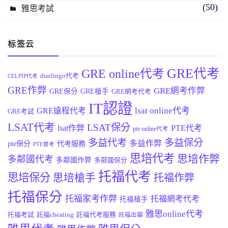
(50)
雅思考試
标签云
GRE代考
GRE online代考
duolingo代考
CELPIP代考
GRE作弊
GRE網考作弊
GRE保分
GRE槍手
GRE網考代考
IT認證
lsat online代考
GRE遠程代考
GRE考試
LSAT代考
LSAT保分
lsat作弊
PTE代考
pte online代考
多益代考
多益保分
多益作弊
pte保分
代考服務
PTE替考
思培代考
思培作弊
多鄰國代考
多鄰國作弊
多鄰國保分
托福代考
思培保分
思培槍手
托福作弊
托福保分
托福家考作弊
托福網考代考
托福槍手
雅思online代考
托福考試
託福cheating
託福代考服務
託福出貓