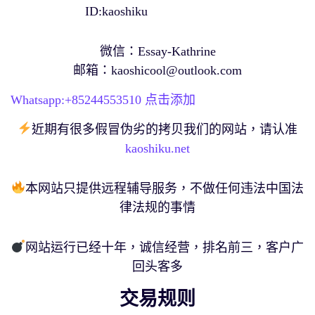
ID:kaoshiku
微信：Essay-Kathrine
邮箱：
kaoshicool@outlook.com
Whatsapp:+
85244553510
点击添加
近期有很多假冒伪劣的拷贝我们的网站，请认准
kaoshiku.net
本网站只提供远程辅导服务，不做任何违法中国法
律法规的事情
网站运行已经十年，诚信经营，排名前三，客户广
回头客多
交易规则