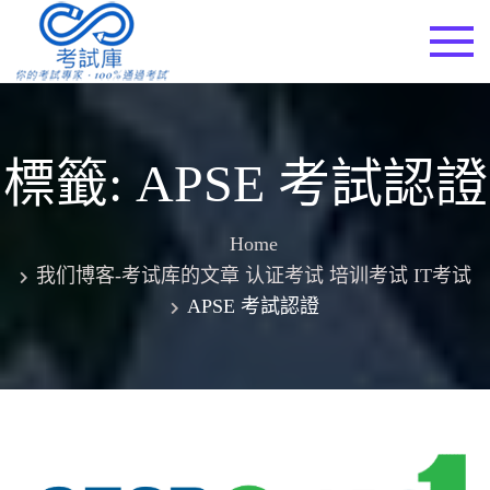
Skip
to
考試庫
content
標籤:
APSE 考試認證
Home
我们博客-考试库的文章 认证考试 培训考试 IT考试
APSE 考試認證