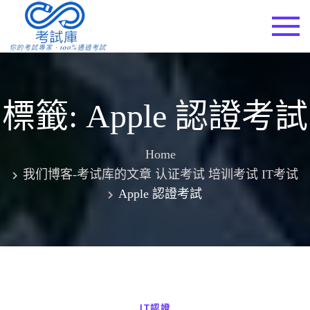
Skip
to
考試庫
content
標籤:
Apple 認證考試
Home
我们博客-考试库的文章 认证考试 培训考试 IT考试
Apple 認證考試
IT認證