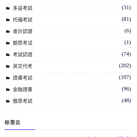
(31)
多益考試
(81)
托福考試
(6)
會計認證
(1)
朗思考试
(74)
考試認證
(202)
英文代考
(107)
證書考試
(96)
金融證書
(48)
雅思考試
标签云