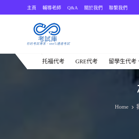
Skip
主頁
輔導老師
Q&A
關於我們
聯繫我們
to
content
考試庫
托福代考
GRE代考
留學生代考
Home