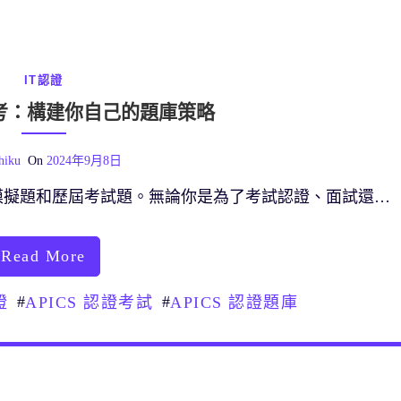
IT認證
證備考：構建你自己的題庫策略
hiku
On
2024年9月8日
模擬題和歷屆考試題。無論你是為了考試認證、面試還…
Read More
#
#
證
APICS 認證考試
APICS 認證題庫