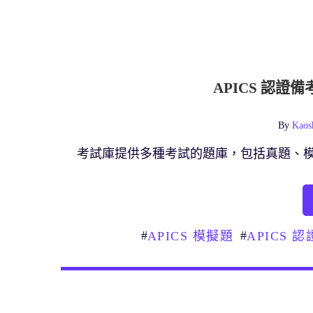
APICS 認
By
Kaos
考試庫提供多種考試的題庫，包括真題、
#
#
APICS 模擬題
APICS 認