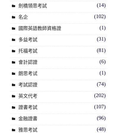
(14)
劍橋領思考試
(102)
名企
(1)
國際英語教師資格證
(31)
多益考試
(81)
托福考試
(6)
會計認證
(1)
朗思考试
(74)
考試認證
(202)
英文代考
(107)
證書考試
(96)
金融證書
(48)
雅思考試