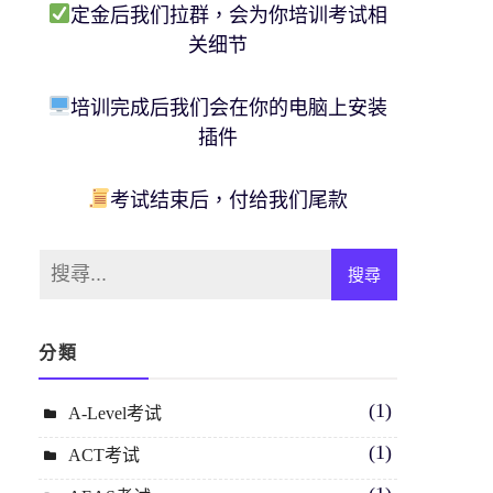
定金后我们拉群，会为你培训考试相
关细节
培训完成后我们会在你的电脑上安装
插件
考试结束后，付给我们尾款
分類
(1)
A-Level考试
(1)
ACT考试