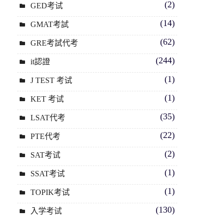
(2)
GED考试
(14)
GMAT考試
(62)
GRE考試代考
(244)
it認證
(1)
J TEST 考试
(1)
KET 考试
(35)
LSAT代考
(22)
PTE代考
(2)
SAT考试
(1)
SSAT考试
(1)
TOPIK考试
(130)
入学考试