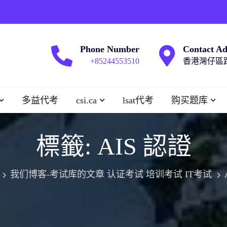
Phone Number
Contact Ad
+85244553510
香港灣仔區跑
多益代考
csi.ca
lsat代考
购买题库
標籤:
AIS 認證
我们博客-考试库的文章 认证考试 培训考试 IT考试