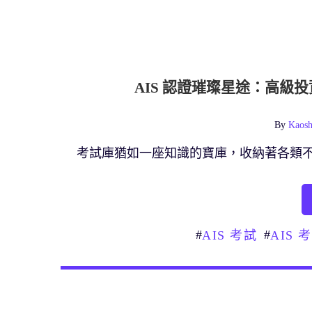
AIS 認證璀璨星途：高級
By
Kaosh
考試庫猶如一座知識的寶庫，收納著各類
#
#
AIS 考試
AIS 