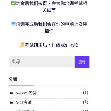
定金后我们拉群，会为你培训考试相
关细节
培训完成后我们会在你的电脑上安装
插件
考试结束后，付给我们尾款
分類
(1)
A-Level考试
(1)
ACT考试