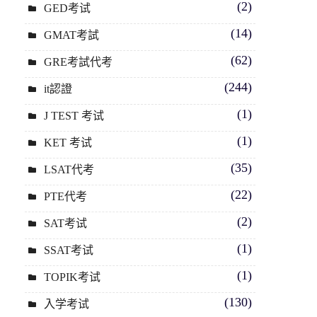
(2)
GED考试
(14)
GMAT考試
(62)
GRE考試代考
(244)
it認證
(1)
J TEST 考试
(1)
KET 考试
(35)
LSAT代考
(22)
PTE代考
(2)
SAT考试
(1)
SSAT考试
(1)
TOPIK考试
(130)
入学考试