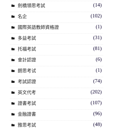
(14)
劍橋領思考試
(102)
名企
(1)
國際英語教師資格證
(31)
多益考試
(81)
托福考試
(6)
會計認證
(1)
朗思考试
(74)
考試認證
(202)
英文代考
(107)
證書考試
(96)
金融證書
(48)
雅思考試