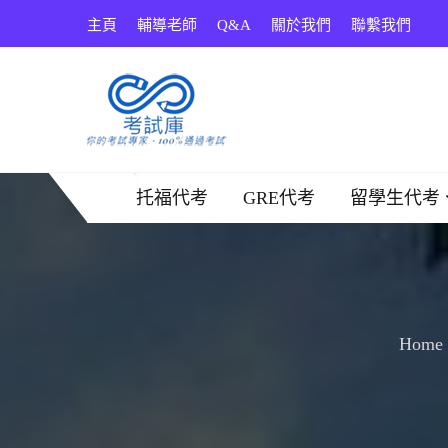
Skip
主頁
輔導老師
Q&A
關於我們
聯繫我們
to
content
考試庫
托福代考
GRE代考
留學生代考
Home