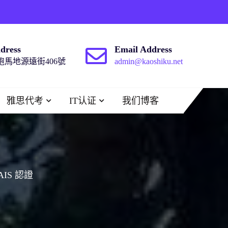
dress
Email Address
馬地源遠街406號
admin@kaoshiku.net
雅思代考
IT认证
我们博客
AIS 認證