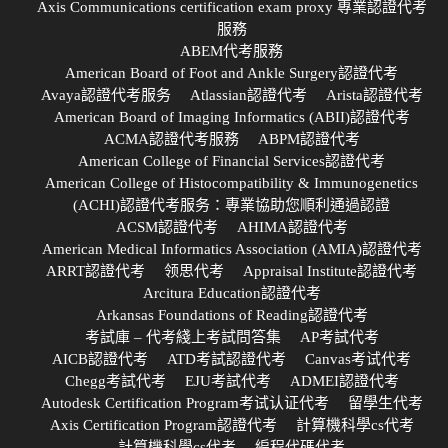
Axis Communications certification exam proxy 專業認證代考
服務
ABEM代考服務
American Board of Foot and Ankle Surgery認證代考
Avaya認證代考服务
Atlassian認證代考
Arista認證代考
American Board of Imaging Informatics (ABII)認證代考
ACMA認證代考服務
ABPM認證代考
American College of Financial Services認證代考
American College of Histocompatibility & Immunogenetics
(ACHI)認證代考服务：專業協助您順利通過認證
ACSM認證代考
AHIMA認證代考
American Medical Informatics Association (AMIA)認證代考
ARRT認證代考
领思代考
Appraisal Institute認證代考
Arcitura Education認證代考
Arkansas Foundations of Reading認證代考
考試庫 – 代考綫上考試問答集
AP考試代考
AICB認證代考
ATD考試認證代考
Canvas考试代考
Chegg考試代考
EJU考試代考
ADMEI認證代考
Autodesk Certification Program考试认证代考
留學生代考
Axis Certification Program認證代考
計算機科學cs代考
計算機科學cs代考
編程代碼代考