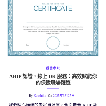
證書考試
AHIP 認證，線上 DK 服務：高效賦能你
的保險職場躍遷
By
Kaoshiku
On
2025年3月27日
我們精心構建的考試資源庫，全面覆蓋 AHIP 認