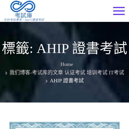
Skip
to
考試庫
content
標籤:
AHIP 證書考試
Home
我们博客-考试库的文章 认证考试 培训考试 IT考试
AHIP 證書考試