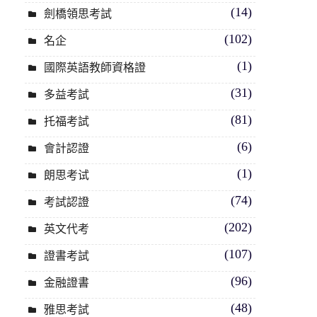
(14)
劍橋領思考試
(102)
名企
(1)
國際英語教師資格證
(31)
多益考試
(81)
托福考試
(6)
會計認證
(1)
朗思考试
(74)
考試認證
(202)
英文代考
(107)
證書考試
(96)
金融證書
(48)
雅思考試