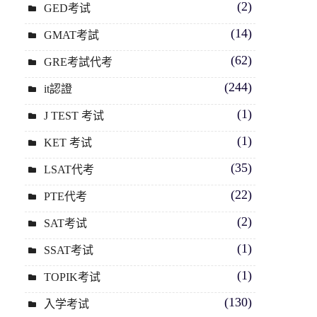
(2)
GED考试
(14)
GMAT考試
(62)
GRE考試代考
(244)
it認證
(1)
J TEST 考试
(1)
KET 考试
(35)
LSAT代考
(22)
PTE代考
(2)
SAT考试
(1)
SSAT考试
(1)
TOPIK考试
(130)
入学考试