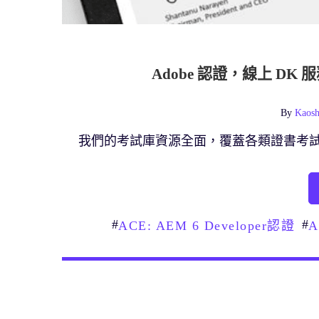
Adobe 認證，線上 D
By
Kaosh
我們的考試庫資源全面，覆蓋各類證書考
#
#
ACE: AEM 6 Developer認證
A