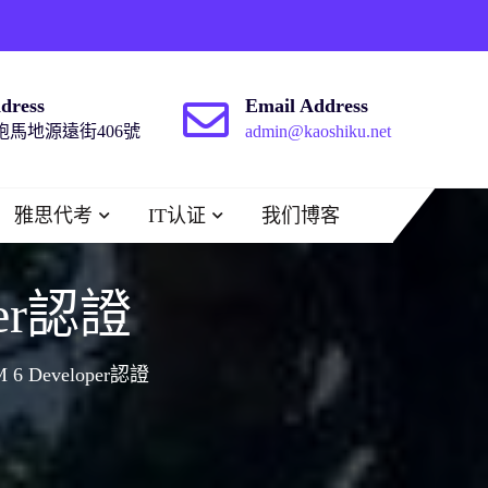
dress
Email Address
馬地源遠街406號
admin@kaoshiku.net
雅思代考
IT认证
我们博客
per認證
M 6 Developer認證