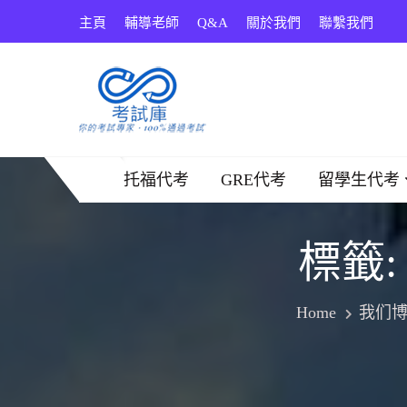
Skip
主頁
輔導老師
Q&A
關於我們
聯繫我們
to
content
考試庫
托福代考
GRE代考
留學生代考
標籤
Home
我们博