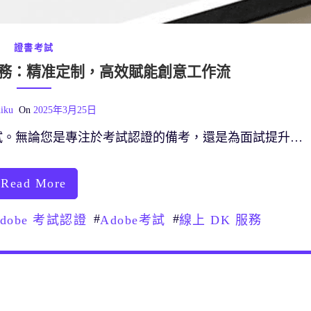
證書考試
K 服務：精准定制，高效賦能創意工作流
iku
On
2025年3月25日
試。無論您是專注於考試認證的備考，還是為面試提升…
Read More
#
#
dobe 考試認證
Adobe考試
線上 DK 服務