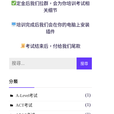
定金后我们拉群，会为你培训考试相
关细节
培训完成后我们会在你的电脑上安装
插件
考试结束后，付给我们尾款
分類
(1)
A-Level考试
(1)
ACT考试