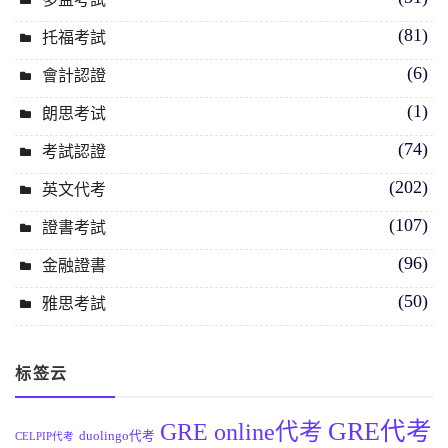
(81)
托福考試
(6)
會計認證
(1)
朗思考试
(74)
考試認證
(202)
英文代考
(107)
證書考試
(96)
金融證書
(50)
雅思考試
标签云
GRE代考
GRE online代考
duolingo代考
CELPIP代考