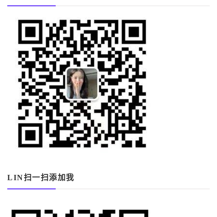
LIN扫一扫添加我