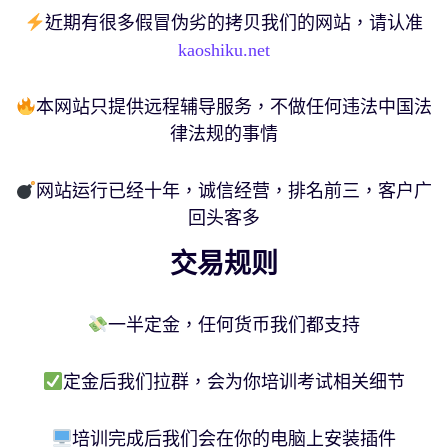
近期有很多假冒伪劣的拷贝我们的网站，请认准
kaoshiku.net
本网站只提供远程辅导服务，不做任何违法中国法
律法规的事情
网站运行已经十年，诚信经营，排名前三，客户广
回头客多
交易规则
一半定金，任何货币我们都支持
定金后我们拉群，会为你培训考试相关细节
培训完成后我们会在你的电脑上安装插件