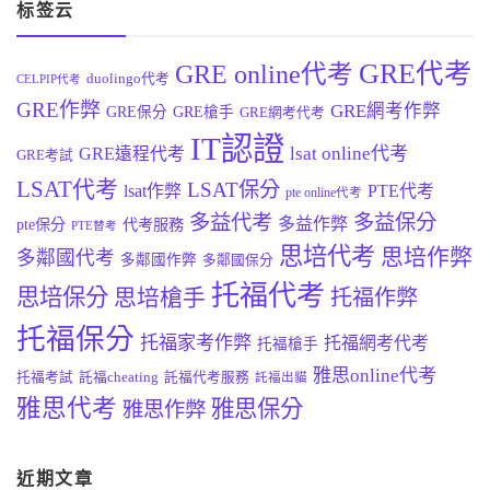
标签云
GRE代考
GRE online代考
duolingo代考
CELPIP代考
GRE作弊
GRE網考作弊
GRE保分
GRE槍手
GRE網考代考
IT認證
lsat online代考
GRE遠程代考
GRE考試
LSAT代考
LSAT保分
lsat作弊
PTE代考
pte online代考
多益代考
多益保分
多益作弊
pte保分
代考服務
PTE替考
思培代考
思培作弊
多鄰國代考
多鄰國作弊
多鄰國保分
托福代考
思培保分
思培槍手
托福作弊
托福保分
托福家考作弊
托福網考代考
托福槍手
雅思online代考
托福考試
託福cheating
託福代考服務
託福出貓
雅思代考
雅思保分
雅思作弊
近期文章