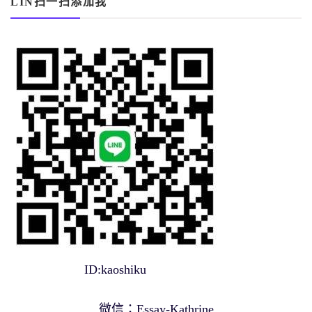
LIN扫一扫添加我
ID:kaoshiku
微信：Essay-Kathrine