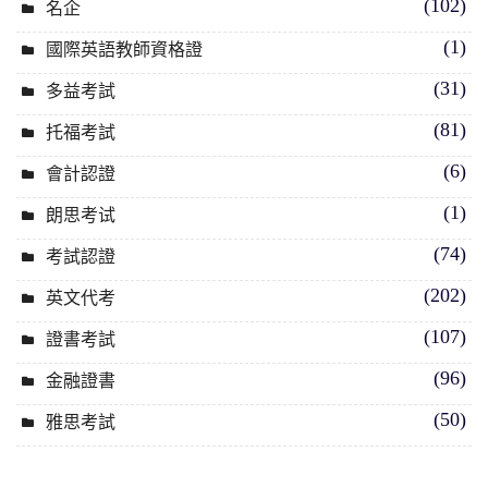
(102)
名企
(1)
國際英語教師資格證
(31)
多益考試
(81)
托福考試
(6)
會計認證
(1)
朗思考试
(74)
考試認證
(202)
英文代考
(107)
證書考試
(96)
金融證書
(50)
雅思考試