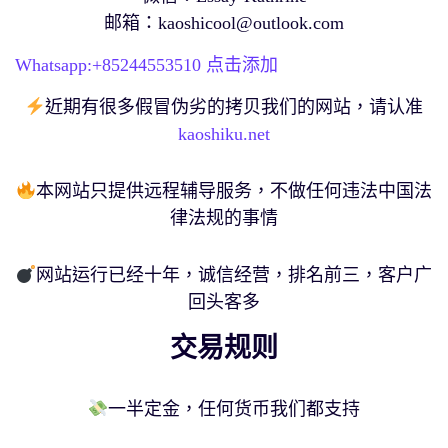
邮箱：
kaoshicool@outlook.com
Whatsapp:+
85244553510
点击添加
近期有很多假冒伪劣的拷贝我们的网站，请认准
kaoshiku.net
本网站只提供远程辅导服务，不做任何违法中国法
律法规的事情
网站运行已经十年，诚信经营，排名前三，客户广
回头客多
交易规则
一半定金，任何货币我们都支持