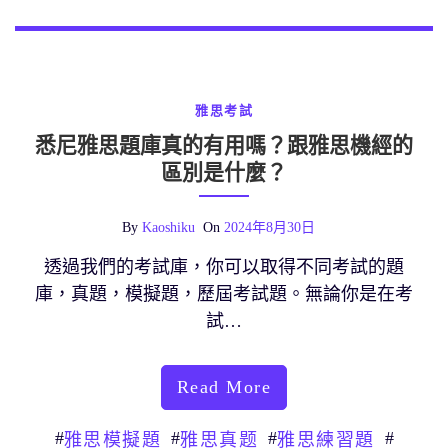
雅思考試
悉尼雅思題庫真的有用嗎？跟雅思機經的
區別是什麼？
By
Kaoshiku
On
2024年8月30日
透過我們的考試庫，你可以取得不同考試的題
庫，真題，模擬題，歷屆考試題。無論你是在考
試…
Read More
#
#
#
#
雅思模擬題
雅思真题
雅思練習題