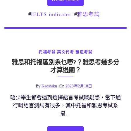
#
#
IELTS indicator
雅思考試
托福考試
英文代考
雅思考試
雅思和托福區別系乜嘢?？雅思考幾多分
才算過關？
By
Kaoshiku
On
2023年2月10日
唔少學生都會遇到選擇語言考試嘅疑惑，當下通
行嘅語言測試有很多，其中托福和雅思考試系
最…