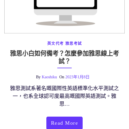
英文代考
雅思考試
雅思小白如何備考？怎麼參加雅思線上考
試？
By
Kaoshiku
On
2023年1月8日
雅思測試系著名嘅國際性英語標準化水平測試之
一，也系全球認可度最高嘅國際英語測試。雅
思…
Read More