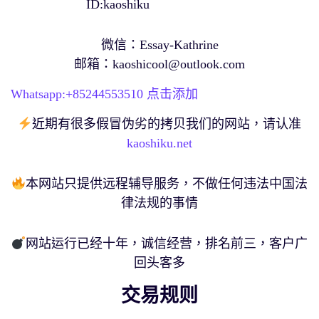
ID:kaoshiku
微信：Essay-Kathrine
邮箱：
kaoshicool@outlook.com
Whatsapp:+
85244553510
点击添加
近期有很多假冒伪劣的拷贝我们的网站，请认准
kaoshiku.net
本网站只提供远程辅导服务，不做任何违法中国法
律法规的事情
网站运行已经十年，诚信经营，排名前三，客户广
回头客多
交易规则