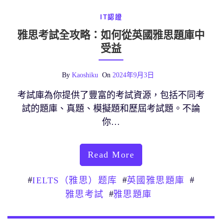
IT認證
雅思考試全攻略：如何從英國雅思題庫中
受益
By
Kaoshiku
On
2024年9月3日
考試庫為你提供了豐富的考試資源，包括不同考
試的題庫、真題、模擬題和歷屆考試題。不論
你…
Read More
#
#
#
IELTS（雅思）题库
英國雅思題庫
#
雅思考試
雅思題庫