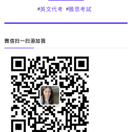
#
#
英文代考
雅思考試
微信扫一扫添加我