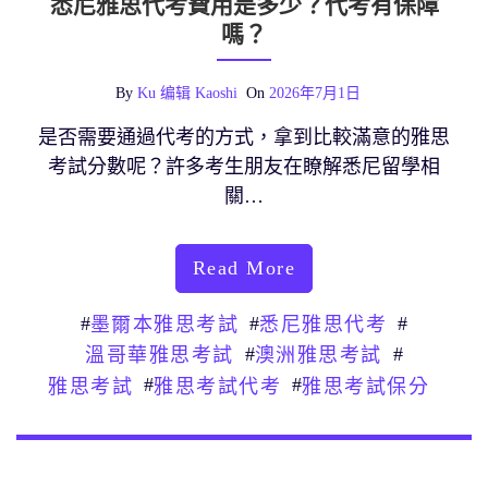
悉尼雅思代考費用是多少？代考有保障
嗎？
By
Ku 编辑 Kaoshi
On
2026年7月1日
是否需要通過代考的方式，拿到比較滿意的雅思
考試分數呢？許多考生朋友在瞭解悉尼留學相
關…
Read More
#
#
#
墨爾本雅思考試
悉尼雅思代考
#
#
溫哥華雅思考試
澳洲雅思考試
#
#
雅思考試
雅思考試代考
雅思考試保分