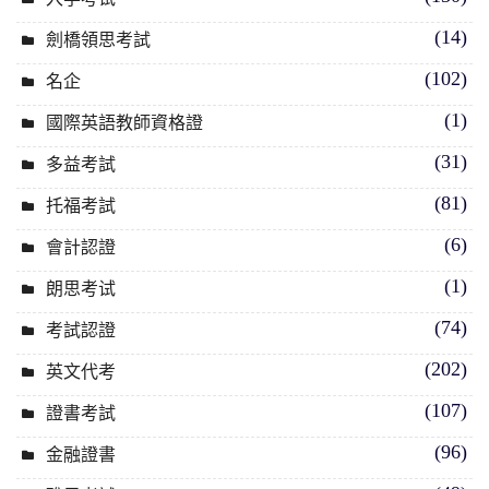
(14)
劍橋領思考試
(102)
名企
(1)
國際英語教師資格證
(31)
多益考試
(81)
托福考試
(6)
會計認證
(1)
朗思考试
(74)
考試認證
(202)
英文代考
(107)
證書考試
(96)
金融證書