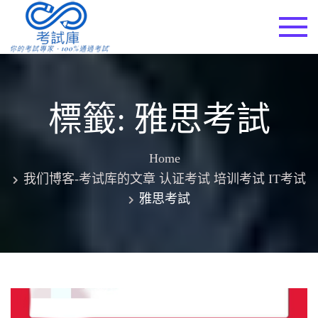
Skip
to
考試庫
content
標籤:
雅思考試
Home
我们博客-考试库的文章 认证考试 培训考试 IT考试
雅思考試