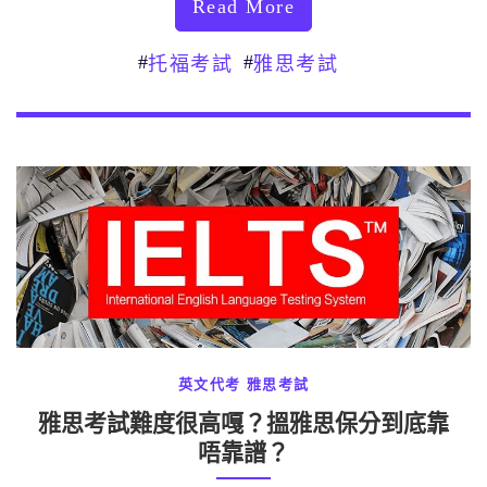
Read More
#
#
托福考試
雅思考試
英文代考
雅思考試
雅思考試難度很高嘎？搵雅思保分到底靠
唔靠譜？