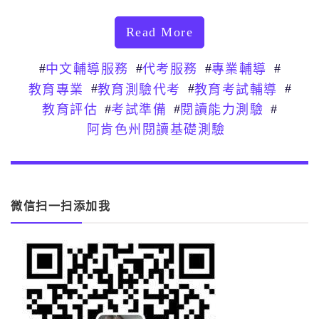
Read More
#
#
#
#
中文輔導服務
代考服務
專業輔導
#
#
#
教育專業
教育測驗代考
教育考試輔導
#
#
#
教育評估
考試準備
閱讀能力測驗
阿肯色州閱讀基礎測驗
微信扫一扫添加我