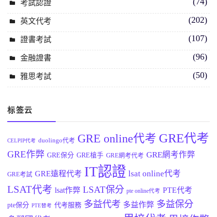
(74)
考試認證
(202)
英文代考
(107)
證書考試
(96)
金融證書
(50)
雅思考試
标签云
GRE代考
GRE online代考
duolingo代考
CELPIP代考
GRE作弊
GRE網考作弊
GRE保分
GRE槍手
GRE網考代考
IT認證
lsat online代考
GRE遠程代考
GRE考試
LSAT代考
LSAT保分
lsat作弊
PTE代考
pte online代考
多益代考
多益保分
多益作弊
pte保分
代考服務
PTE替考