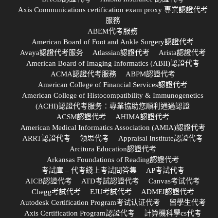
Axis Communications certification exam proxy 專業認證代考
服務
ABEM代考服務
American Board of Foot and Ankle Surgery認證代考
Avaya認證代考服务
Atlassian認證代考
Arista認證代考
American Board of Imaging Informatics (ABII)認證代考
ACMA認證代考服務
ABPM認證代考
American College of Financial Services認證代考
American College of Histocompatibility & Immunogenetics
(ACHI)認證代考服务：專業協助您順利通過認證
ACSM認證代考
AHIMA認證代考
American Medical Informatics Association (AMIA)認證代考
ARRT認證代考
领思代考
Appraisal Institute認證代考
Arcitura Education認證代考
Arkansas Foundations of Reading認證代考
考試庫 – 代考綫上考試問答集
AP考試代考
AICB認證代考
ATD考試認證代考
Canvas考试代考
Chegg考試代考
EJU考試代考
ADMEI認證代考
Autodesk Certification Program考试认证代考
留學生代考
Axis Certification Program認證代考
計算機科學cs代考