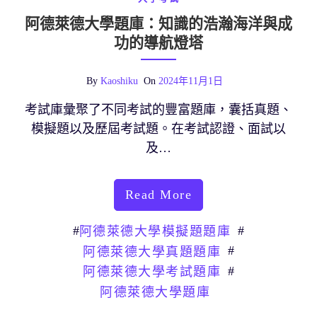
阿德萊德大學題庫：知識的浩瀚海洋與成
功的導航燈塔
By
Kaoshiku
On
2024年11月1日
考試庫彙聚了不同考試的豐富題庫，囊括真題、
模擬題以及歷屆考試題。在考試認證、面試以
及…
Read More
#
#
阿德萊德大學模擬題題庫
#
阿德萊德大學真題題庫
#
阿德萊德大學考試題庫
阿德萊德大學題庫