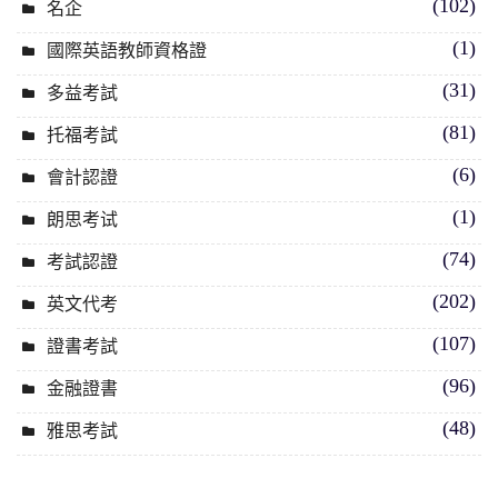
(102)
名企
(1)
國際英語教師資格證
(31)
多益考試
(81)
托福考試
(6)
會計認證
(1)
朗思考试
(74)
考試認證
(202)
英文代考
(107)
證書考試
(96)
金融證書
(48)
雅思考試