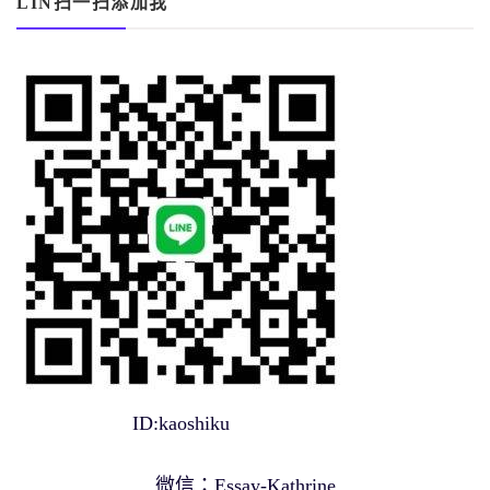
LIN扫一扫添加我
ID:kaoshiku
微信：Essay-Kathrine