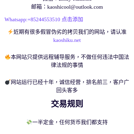
邮箱：
kaoshicool@outlook.com
Whatsapp:+
85244553510
点击添加
近期有很多假冒伪劣的拷贝我们的网站，请认准
kaoshiku.net
本网站只提供远程辅导服务，不做任何违法中国法
律法规的事情
网站运行已经十年，诚信经营，排名前三，客户广
回头客多
交易规则
一半定金，任何货币我们都支持