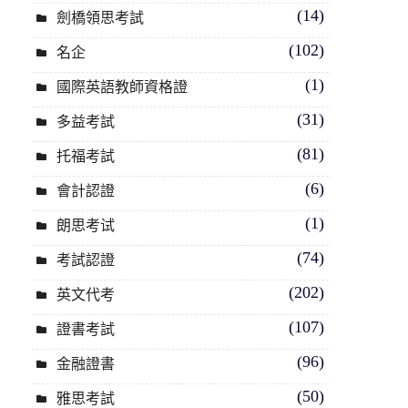
(14)
劍橋領思考試
(102)
名企
(1)
國際英語教師資格證
(31)
多益考試
(81)
托福考試
(6)
會計認證
(1)
朗思考试
(74)
考試認證
(202)
英文代考
(107)
證書考試
(96)
金融證書
(50)
雅思考試