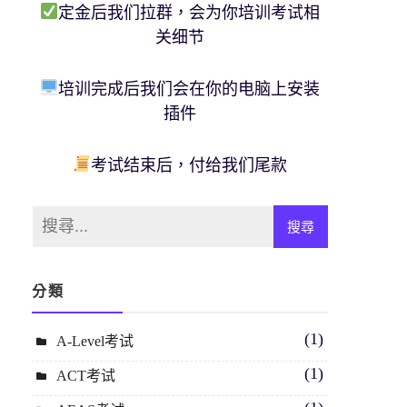
定金后我们拉群，会为你培训考试相
关细节
培训完成后我们会在你的电脑上安装
插件
考试结束后，付给我们尾款
分類
(1)
A-Level考试
(1)
ACT考试