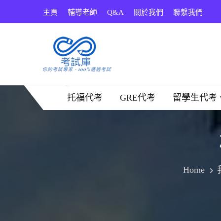
Skip
主頁
輔導老師
Q&A
關於我們
聯繫我們
to
content
考試庫
托福代考
GRE代考
留學生代考
Home