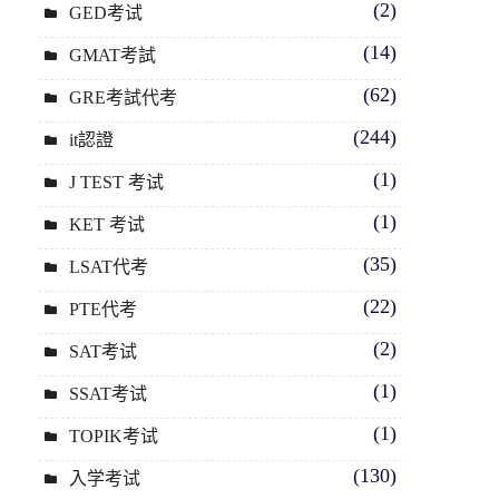
(2)
GED考试
(14)
GMAT考試
(62)
GRE考試代考
(244)
it認證
(1)
J TEST 考试
(1)
KET 考试
(35)
LSAT代考
(22)
PTE代考
(2)
SAT考试
(1)
SSAT考试
(1)
TOPIK考试
(130)
入学考试