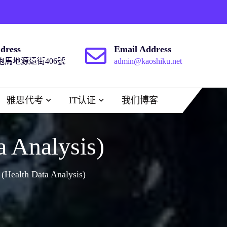
dress
Email Address
馬地源遠街406號
admin@kaoshiku.net
雅思代考
IT认证
我们博客
Analysis)
lth Data Analysis)