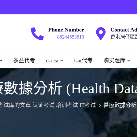
Phone Number
Contact Ad
+85244553510
香港灣仔區跑
多益代考
csi.ca
lsat代考
购买题库
據分析 (Health Data 
考试库的文章 认证考试 培训考试 IT考试
醫療數據分析 (Hea