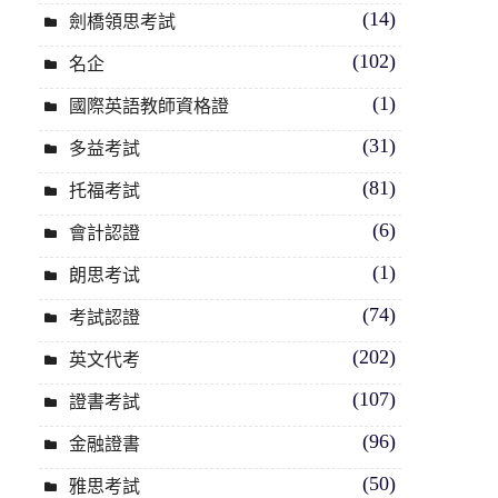
(14)
劍橋領思考試
(102)
名企
(1)
國際英語教師資格證
(31)
多益考試
(81)
托福考試
(6)
會計認證
(1)
朗思考试
(74)
考試認證
(202)
英文代考
(107)
證書考試
(96)
金融證書
(50)
雅思考試