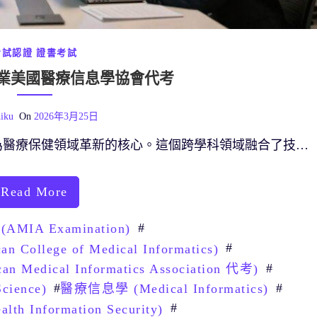
考試認證
證書考試
 專業美國醫療信息學協會代考
iku
On
2026年3月25日
為醫療保健領域革新的核心。這個跨學科領域融合了技…
Read More
#
AMIA Examination)
#
llege of Medical Informatics)
#
ical Informatics Association 代考)
#
#
cience)
醫療信息學 (Medical Informatics)
#
 Information Security)