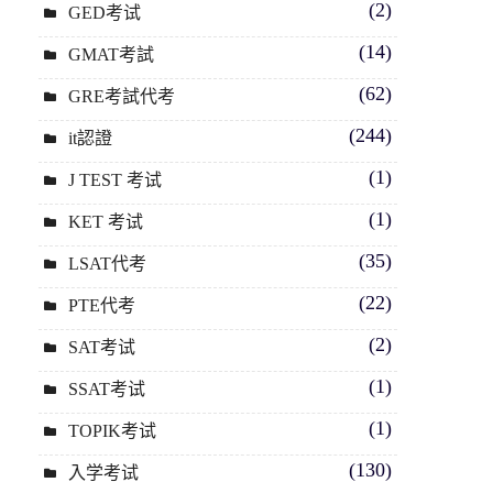
(2)
GED考试
(14)
GMAT考試
(62)
GRE考試代考
(244)
it認證
(1)
J TEST 考试
(1)
KET 考试
(35)
LSAT代考
(22)
PTE代考
(2)
SAT考试
(1)
SSAT考试
(1)
TOPIK考试
(130)
入学考试