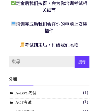
定金后我们拉群，会为你培训考试相
关细节
培训完成后我们会在你的电脑上安装
插件
考试结束后，付给我们尾款
分類
(1)
A-Level考试
(1)
ACT考试