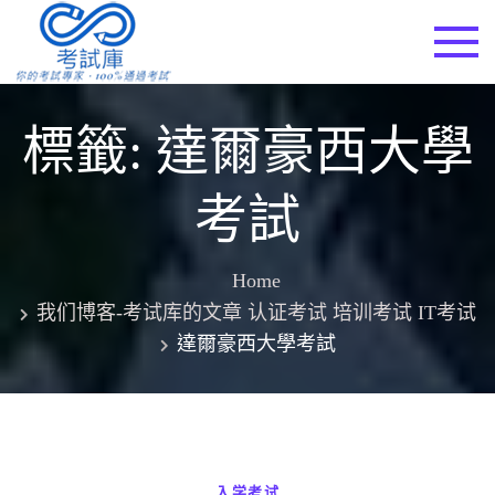
Skip
to
考試庫
content
標籤:
達爾豪西大學
考試
Home
我们博客-考试库的文章 认证考试 培训考试 IT考试
達爾豪西大學考試
入学考试