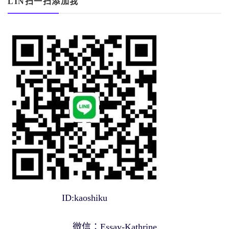
LIN扫一扫添加我
ID:kaoshiku
微信：Essay-Kathrine