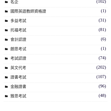
(102)
名企
(1)
國際英語教師資格證
(31)
多益考試
(81)
托福考試
(6)
會計認證
(1)
朗思考试
(74)
考試認證
(202)
英文代考
(107)
證書考試
(96)
金融證書
(48)
雅思考試