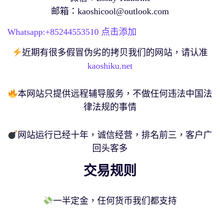
邮箱：
kaoshicool@outlook.com
Whatsapp:+
85244553510
点击添加
近期有很多假冒伪劣的拷贝我们的网站，请认准
kaoshiku.net
本网站只提供远程辅导服务，不做任何违法中国法
律法规的事情
网站运行已经十年，诚信经营，排名前三，客户广
回头客多
交易规则
一半定金，任何货币我们都支持