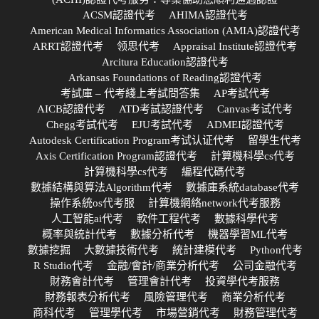
ACSM認證代考
AHIMA認證代考
American Medical Informatics Association (AMIA)認證代考
ARRT認證代考
领思代考
Appraisal Institute認證代考
Arcitura Education認證代考
Arkansas Foundations of Reading認證代考
考試庫 – 代考綫上考試問答集
AP考試代考
AICB認證代考
ATD考試認證代考
Canvas考试代考
Chegg考試代考
EJU考試代考
ADMEI認證代考
Autodesk Certification Program考试认证代考
留學生代考
Axis Certification Program認證代考
計算機科學cs代考
計算機科學cs代考
編程代碼代考
數據結構與算法Algorithm代考
數據庫系統database代考
操作系統os代考服
計算機網絡network代考服務
人工智能ai代考
軟件工程代考
數據科學代考
概率與統計代考
數據分析代考
機器學習ML代考
數據挖掘
大數據技術代考
統計建模代考
Python代考
R Studio代考
金融/會計/商業分析代考
公司金融代考
財務會計代考
管理會計代考
投資學代考服務
財務報表分析代考
風險管理代考
商業分析代考
商科代考
管理學代考
市場營銷代考
財務管理代考