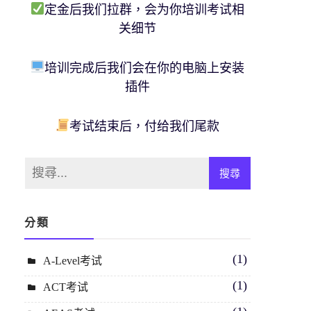
定金后我们拉群，会为你培训考试相
关细节
培训完成后我们会在你的电脑上安装
插件
考试结束后，付给我们尾款
分類
(1)
A-Level考试
(1)
ACT考试