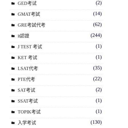
(2)
GED考试
(14)
GMAT考試
(62)
GRE考試代考
(244)
it認證
(1)
J TEST 考试
(1)
KET 考试
(35)
LSAT代考
(22)
PTE代考
(2)
SAT考试
(1)
SSAT考试
(1)
TOPIK考试
(130)
入学考试