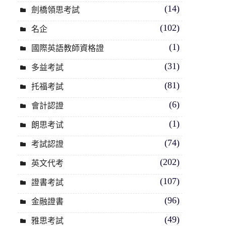
(14)
劍橋領思考試
(102)
名企
(1)
國際英語教師資格證
(31)
多益考試
(81)
托福考試
(6)
會計認證
(1)
朗思考试
(74)
考試認證
(202)
英文代考
(107)
證書考試
(96)
金融證書
(49)
雅思考試