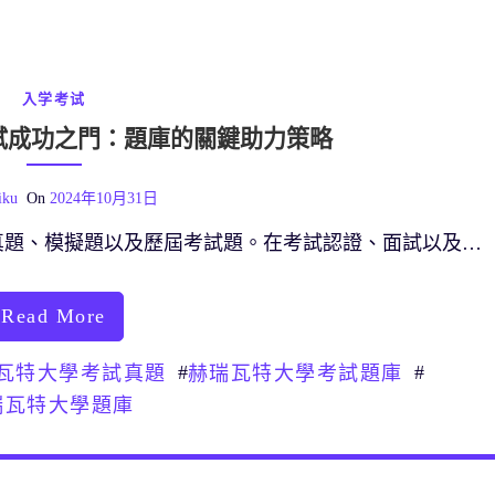
入学考试
試成功之門：題庫的關鍵助力策略
iku
On
2024年10月31日
真題、模擬題以及歷屆考試題。在考試認證、面試以及…
Read More
#
#
瓦特大學考試真題
赫瑞瓦特大學考試題庫
瑞瓦特大學題庫