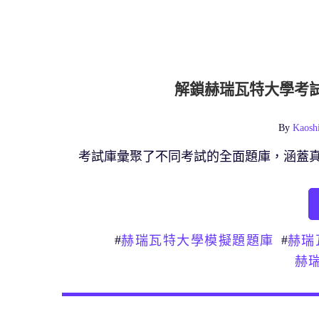
解鎖赫瑞瓦特大學考
By
Kaosh
考試庫彙聚了不同考試的全面題庫，涵蓋
#
#
赫瑞瓦特大學模擬題題庫
赫瑞
赫