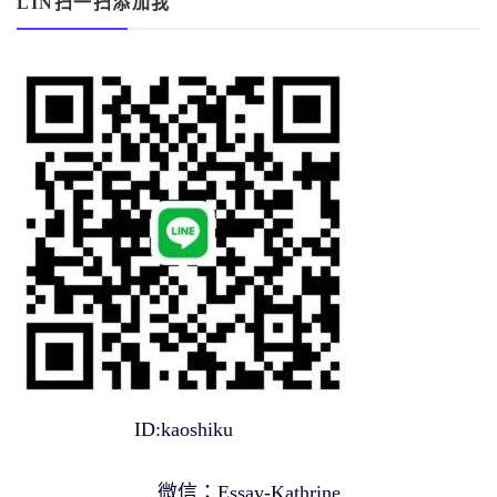
LIN扫一扫添加我
ID:kaoshiku
微信：Essay-Kathrine