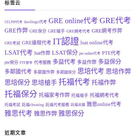
标签云
GRE代考
GRE online代考
duolingo代考
CELPIP代考
GRE作弊
GRE網考作弊
GRE保分
GRE槍手
GRE網考代考
IT認證
lsat online代考
GRE遠程代考
GRE考試
LSAT代考
LSAT保分
lsat作弊
PTE代考
pte online代考
多益代考
多益保分
多益作弊
pte保分
代考服務
PTE替考
思培代考
思培作弊
多鄰國代考
多鄰國作弊
多鄰國保分
托福代考
思培保分
思培槍手
托福作弊
托福保分
托福家考作弊
托福網考代考
托福槍手
雅思online代考
托福考試
託福cheating
託福代考服務
託福出貓
雅思代考
雅思保分
雅思作弊
近期文章