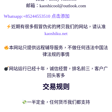
邮箱：
kaoshicool@outlook.com
Whatsapp:+
85244553510
点击添加
近期有很多假冒伪劣的拷贝我们的网站，请认准
kaoshiku.net
本网站只提供远程辅导服务，不做任何违法中国法
律法规的事情
网站运行已经十年，诚信经营，排名前三，客户广
回头客多
交易规则
一半定金，任何货币我们都支持