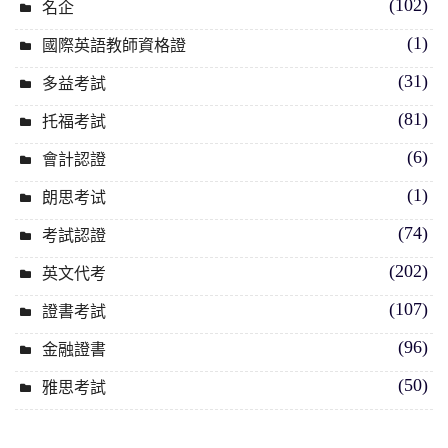
(102)
名企
(1)
國際英語教師資格證
(31)
多益考試
(81)
托福考試
(6)
會計認證
(1)
朗思考试
(74)
考試認證
(202)
英文代考
(107)
證書考試
(96)
金融證書
(50)
雅思考試