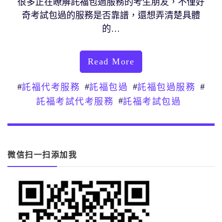
很多正在瞭解託福包過服務的考生朋友，不僅好
奇考試包過的服務是否靠譜，還想弄清楚具體
的…
Read More
#
#
#
#
託福代考服務
託福包過
託福包過服務
#
託福考試代考服務
託福考試包過
微信扫一扫添加我