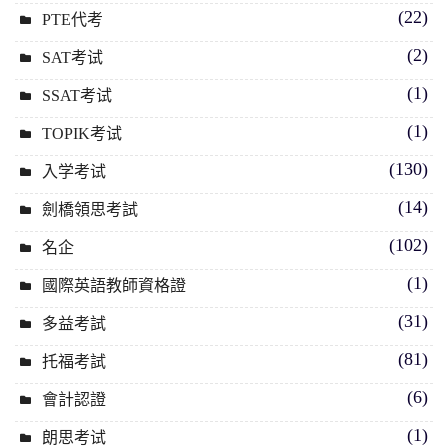
(22)
PTE代考
(2)
SAT考试
(1)
SSAT考试
(1)
TOPIK考试
(130)
入学考试
(14)
劍橋領思考試
(102)
名企
(1)
國際英語教師資格證
(31)
多益考試
(81)
托福考試
(6)
會計認證
(1)
朗思考试