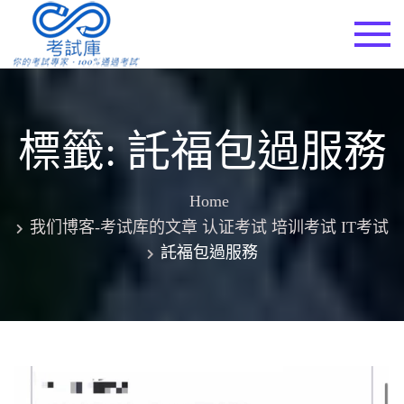
Skip
to
考試庫
content
標籤:
託福包過服務
Home
我们博客-考试库的文章 认证考试 培训考试 IT考试
託福包過服務