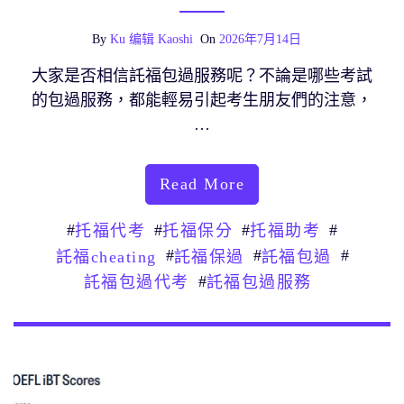
By
Ku 编辑 Kaoshi
On
2026年7月14日
大家是否相信託福包過服務呢？不論是哪些考試
的包過服務，都能輕易引起考生朋友們的注意，
…
Read More
#
#
#
#
托福代考
托福保分
托福助考
#
#
#
託福cheating
託福保過
託福包過
#
託福包過代考
託福包過服務