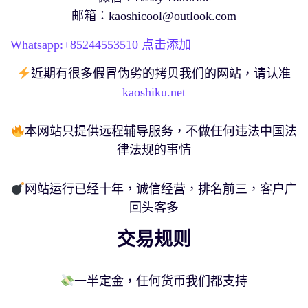
邮箱：
kaoshicool@outlook.com
Whatsapp:+
85244553510
点击添加
近期有很多假冒伪劣的拷贝我们的网站，请认准
kaoshiku.net
本网站只提供远程辅导服务，不做任何违法中国法
律法规的事情
网站运行已经十年，诚信经营，排名前三，客户广
回头客多
交易规则
一半定金，任何货币我们都支持