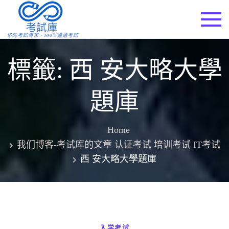
Skip
to
考試庫
content
標籤:
西 安大略大學
題庫
Home
我们博客-考试库的文章 认证考试 培训考试 IT考试
西 安大略大學題庫
入学考试