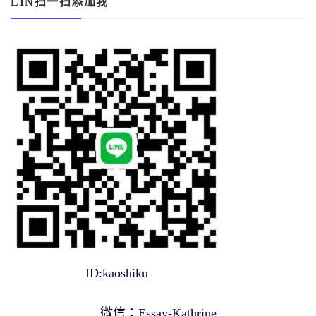
LIN扫一扫添加我
ID:kaoshiku
微信：Essay-Kathrine