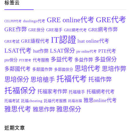
标签云
GRE代考
GRE online代考
duolingo代考
CELPIP代考
GRE作弊
GRE網考作弊
GRE保分
GRE槍手
GRE網考代考
IT認證
lsat online代考
GRE遠程代考
GRE考試
LSAT代考
LSAT保分
lsat作弊
PTE代考
pte online代考
多益代考
多益保分
多益作弊
pte保分
代考服務
PTE替考
思培代考
思培作弊
多鄰國代考
多鄰國作弊
多鄰國保分
托福代考
思培保分
思培槍手
托福作弊
托福保分
托福家考作弊
托福網考代考
托福槍手
雅思online代考
托福考試
託福cheating
託福代考服務
託福出貓
雅思代考
雅思保分
雅思作弊
近期文章