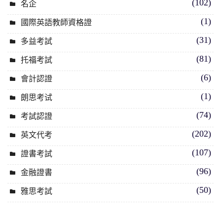
(102)
名企
(1)
國際英語教師資格證
(31)
多益考試
(81)
托福考試
(6)
會計認證
(1)
朗思考试
(74)
考試認證
(202)
英文代考
(107)
證書考試
(96)
金融證書
(50)
雅思考試