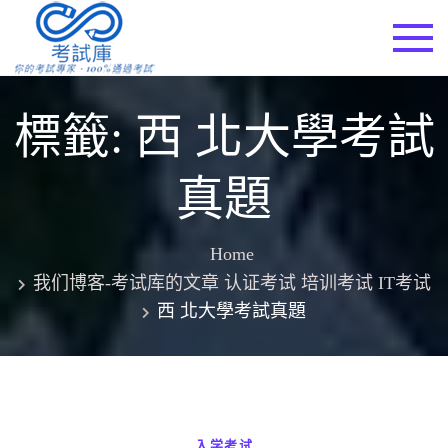
Skip
to
考試庫
content
標籤:
西 北大學考試
真題
Home
我们博客-考试库的文章 认证考试 培训考试 IT考试
西 北大學考試真題
入学考试