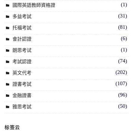
(1)
國際英語教師資格證
(31)
多益考試
(81)
托福考試
(6)
會計認證
(1)
朗思考试
(74)
考試認證
(202)
英文代考
(107)
證書考試
(96)
金融證書
(50)
雅思考試
标签云