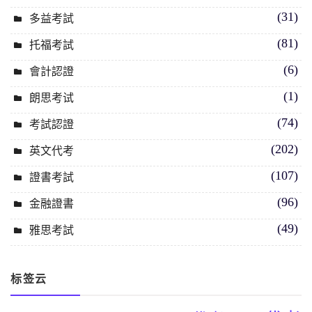
(31)
多益考試
(81)
托福考試
(6)
會計認證
(1)
朗思考试
(74)
考試認證
(202)
英文代考
(107)
證書考試
(96)
金融證書
(49)
雅思考試
标签云