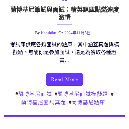
蘭博基尼筆試與面試：精英題庫點燃速度
激情
By
Kaoshiku
On
2024年11月5日
考試庫供應各類面試的題庫，其中涵蓋真題與模
擬題。無論你是參加面試，還是為獲取各種證
書…
Read More
#
#
#
蘭博基尼面試
蘭博基尼面試模擬題
#
蘭博基尼面試真題
蘭博基尼題庫