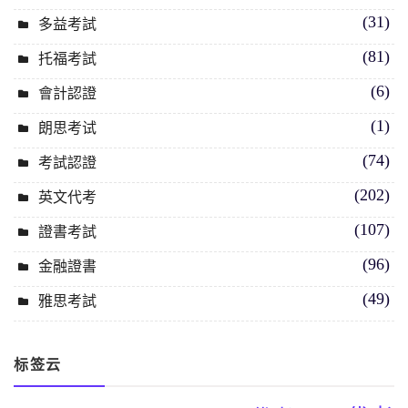
(31)
多益考試
(81)
托福考試
(6)
會計認證
(1)
朗思考试
(74)
考試認證
(202)
英文代考
(107)
證書考試
(96)
金融證書
(49)
雅思考試
标签云