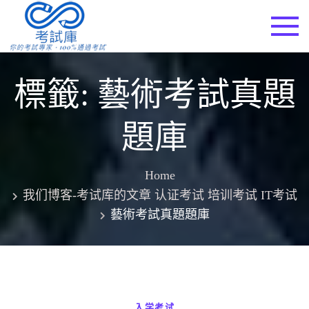
Skip
to
考試庫
content
標籤:
藝術考試真題
題庫
Home
我们博客-考试库的文章 认证考试 培训考试 IT考试
藝術考試真題題庫
入学考试