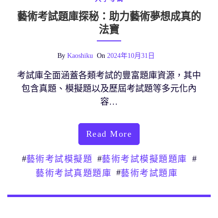
藝術考試題庫探秘：助力藝術夢想成真的
法寶
By
Kaoshiku
On
2024年10月31日
考試庫全面涵蓋各類考試的豐富題庫資源，其中
包含真題、模擬題以及歷屆考試題等多元化內
容…
Read More
#
#
#
藝術考試模擬題
藝術考試模擬題題庫
#
藝術考試真題題庫
藝術考試題庫