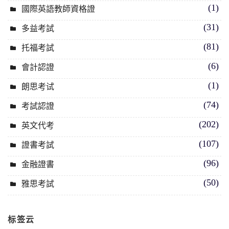
(1)
國際英語教師資格證
(31)
多益考試
(81)
托福考試
(6)
會計認證
(1)
朗思考试
(74)
考試認證
(202)
英文代考
(107)
證書考試
(96)
金融證書
(50)
雅思考試
标签云