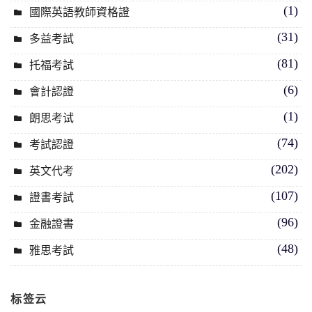
(1)
國際英語教師資格證
(31)
多益考試
(81)
托福考試
(6)
會計認證
(1)
朗思考试
(74)
考試認證
(202)
英文代考
(107)
證書考試
(96)
金融證書
(48)
雅思考試
标签云