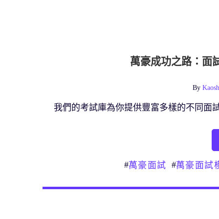
萬豪成功之路：面
By
Kaosh
我們的考試庫為你提供豐富多樣的不同面
#
#
萬豪面試
萬豪面試