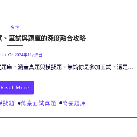
名企
試、筆試與題庫的深度融合攻略
iku
On
2024年11月5日
試題庫，涵蓋真題與模擬題。無論你是參加面試，還是…
Read More
#
#
模擬題
萬豪面試真題
萬豪題庫