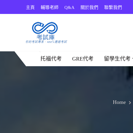
Skip
主頁
輔導老師
Q&A
關於我們
聯繫我們
to
content
考試庫
托福代考
GRE代考
留學生代考
Home