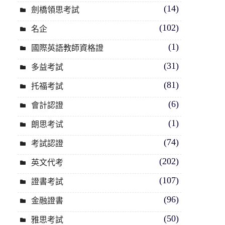
(14)
劍橋領思考試
(102)
名企
(1)
國際英語教師資格證
(31)
多益考試
(81)
托福考試
(6)
會計認證
(1)
朗思考试
(74)
考試認證
(202)
英文代考
(107)
證書考試
(96)
金融證書
(50)
雅思考試