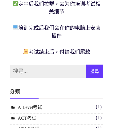
定金后我们拉群，会为你培训考试相
关细节
培训完成后我们会在你的电脑上安装
插件
考试结束后，付给我们尾款
分類
(1)
A-Level考试
(1)
ACT考试