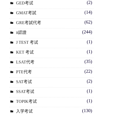
(2)
GED考试
(14)
GMAT考試
(62)
GRE考試代考
(244)
it認證
(1)
J TEST 考试
(1)
KET 考试
(35)
LSAT代考
(22)
PTE代考
(2)
SAT考试
(1)
SSAT考试
(1)
TOPIK考试
(130)
入学考试