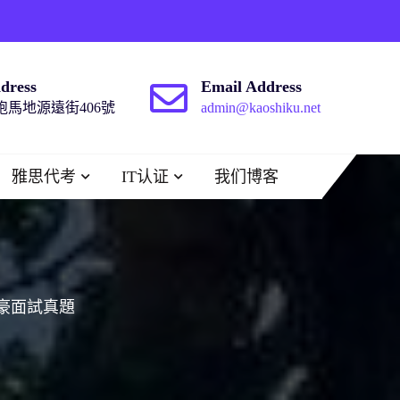
dress
Email Address
馬地源遠街406號
admin@kaoshiku.net
雅思代考
IT认证
我们博客
豪面試真題